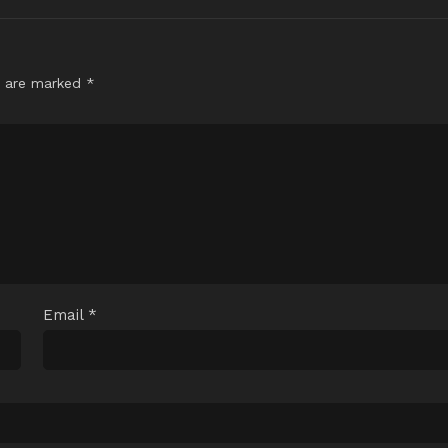
s are marked
*
Email
*