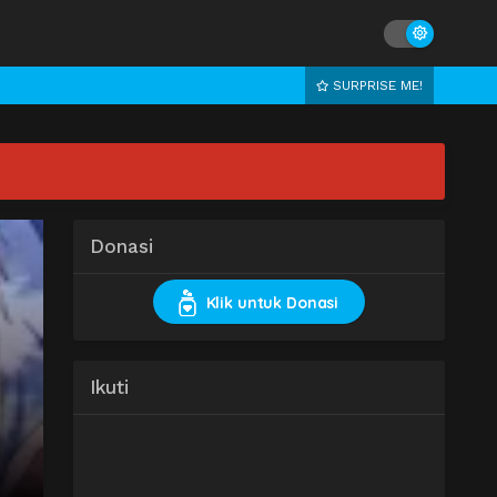
SURPRISE ME!
Donasi
Klik untuk Donasi
Ikuti