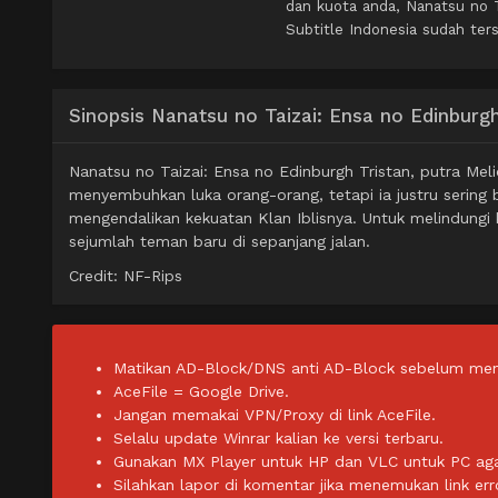
dan kuota anda, Nanatsu no 
Subtitle Indonesia sudah ters
Sinopsis Nanatsu no Taizai: Ensa no Edinburg
Nanatsu no Taizai: Ensa no Edinburgh Tristan, putra Me
menyembuhkan luka orang-orang, tetapi ia justru sering
mengendalikan kekuatan Klan Iblisnya. Untuk melindungi 
sejumlah teman baru di sepanjang jalan.
Credit: NF-Rips
Matikan AD-Block/DNS anti AD-Block sebelum men
AceFile = Google Drive.
Jangan memakai VPN/Proxy di link AceFile.
Selalu update Winrar kalian ke versi terbaru.
Gunakan MX Player untuk HP dan VLC untuk PC agar 
Silahkan lapor di komentar jika menemukan link err