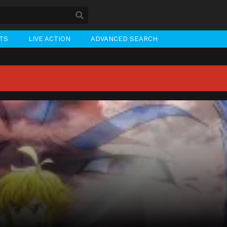
STS
LIVE ACTION
ADVANCED SEARCH