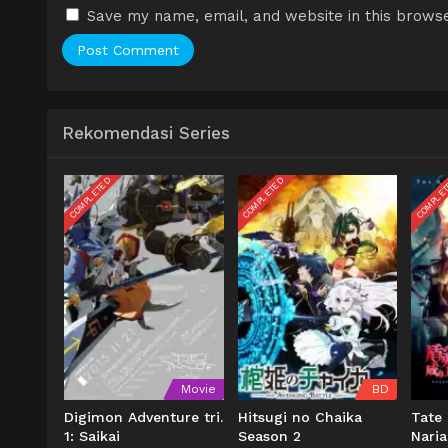
Save my name, email, and website in this browse
Rekomendasi Series
COMPLETED
COMPLETED
COMPLE
Movie
BD
Digimon Adventure tri.
Hitsugi no Chaika
Tate
1: Saikai
Season 2
Naria