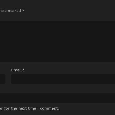
s are marked
*
Email
*
r for the next time I comment.