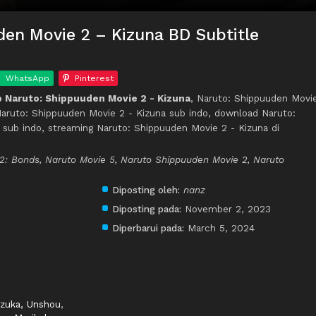
en Movie 2 – Kizuna BD Subtitle
WhatsApp
Pinterest
 Naruto: Shippuuden Movie 2 - Kizuna
, Naruto: Shippuuden Movi
 Naruto: Shippuuden Movie 2 - Kizuna sub indo, download Naruto:
 sub indo, streaming Naruto: Shippuuden Movie 2 - Kizuna di
2: Bonds, Naruto Movie 5, Naruto Shippuuden Movie 2, Naruto
Diposting oleh:
nanz
Diposting pada:
November 2, 2023
Diperbarui pada:
March 5, 2024
izuka, Unshou
,