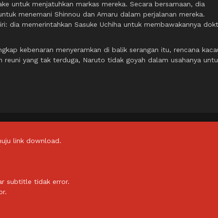
take untuk menjatuhkan markas mereka. Secara bersamaan, dia
untuk menemani Shinnou dan Amaru dalam perjalanan mereka.
diri: dia memerintahkan Sasuke Uchiha untuk membawakannya dokt
gkap kebenaran menyeramkan di balik serangan itu, rencana kaca
n reuni yang tak terduga, Naruto tidak goyah dalam usahanya untu
uju link download.
subtitle tidak error.
or.