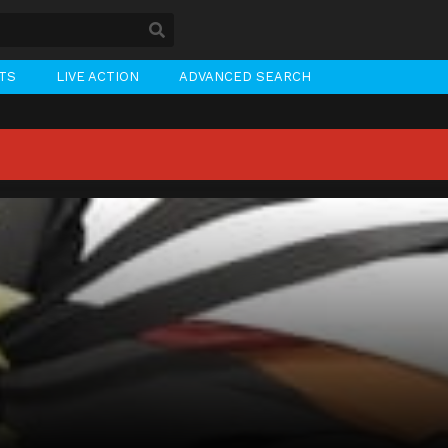
STS
LIVE ACTION
ADVANCED SEARCH