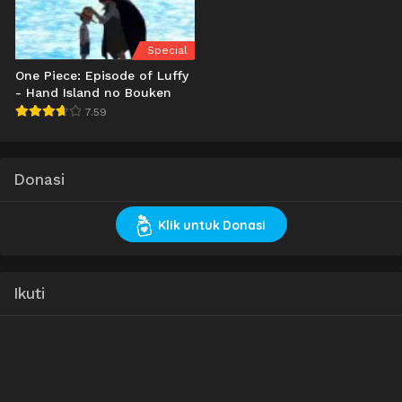
Special
One Piece: Episode of Luffy
- Hand Island no Bouken
7.59
Donasi
Klik untuk Donasi
Ikuti