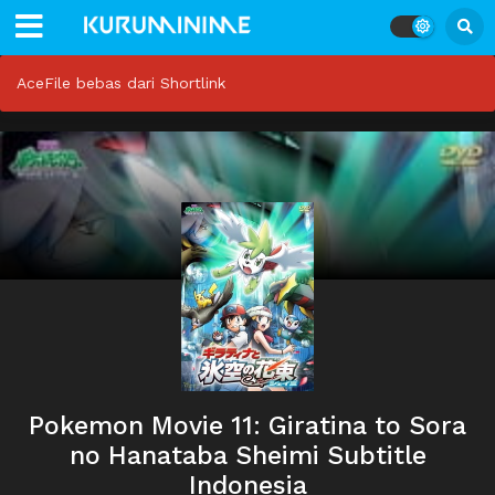
AceFile bebas dari Shortlink
Pokemon Movie 11: Giratina to Sora
no Hanataba Sheimi Subtitle
Indonesia