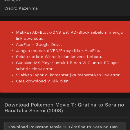
Credit: Kazenime
Matikan AD-Block/DNS anti AD-Block sebelum menuju
link download.
AceFile = Google Drive.
Jangan memakai VPN/Proxy di link AceFile.
Selalu update Winrar kalian ke versi terbaru.
Gunakan MX Player untuk HP dan VLC untuk PC agar
subtitle tidak error.
Silahkan lapor di komentar jika menemukan link error.
Cara download ?
Klik disini.
Download Pokemon Movie 11: Giratina to Sora no
Hanataba Sheimi (2008)
Download Pokemon Movie 11: Giratina to Sora no Hanataba Sheimi Subtitle Indonesia