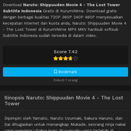
Download
Naruto: Shippuuden Movie 4 - The Lost Tower
Subtitle Indonesia
Gratis di KurumiNime. Download gratis
dengan berbagai kualitas 720P 360P 240P 480P menyesuaikan
kecepatan internet dan kuota anda, Naruto: Shippuuden Movie 4
- The Lost Tower di KurumiNime MP4 MKV hardsub softsub
Subtitle Indonesia sudah tersedia di dalam video.
Score 7.42
Bookmark
Diikuti 1 orang
Sinopsis Naruto: Shippuuden Movie 4 - The Lost
Tower
Dipimpin oleh Yamato, Naruto Uzumaki, Sakura Haruno, dan
Sai ditugaskan untuk menangkap Mukade, seorang ninja nakal
yang mengejar chakra kuno Ryuumyaku yang terletak di