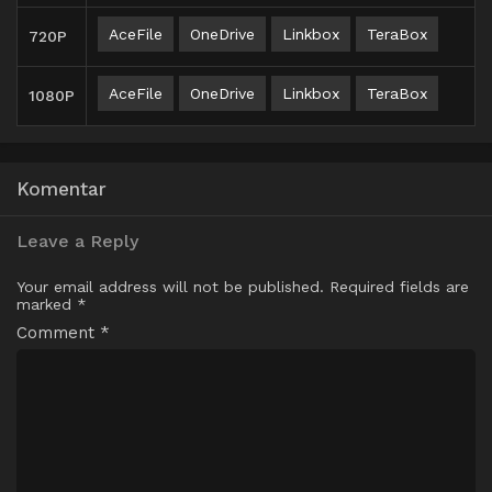
AceFile
OneDrive
Linkbox
TeraBox
720P
AceFile
OneDrive
Linkbox
TeraBox
1080P
Komentar
Leave a Reply
Your email address will not be published.
Required fields are
marked
*
Comment
*