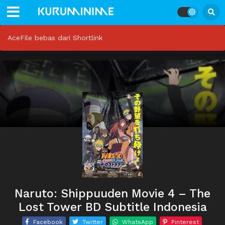
AceFile bebas dari Shortlink
Naruto: Shippuuden Movie 4 – The
Lost Tower BD Subtitle Indonesia
Facebook
Twitter
WhatsApp
Pinterest