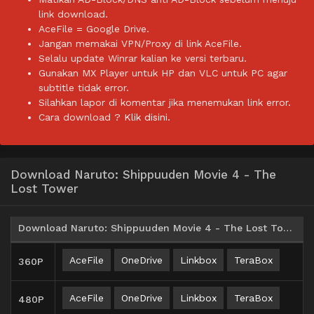
link download.
AceFile = Google Drive.
Jangan memakai VPN/Proxy di link AceFile.
Selalu update Winrar kalian ke versi terbaru.
Gunakan MX Player untuk HP dan VLC untuk PC agar
subtitle tidak error.
Silahkan lapor di komentar jika menemukan link error.
Cara download ?
Klik disini.
Download Naruto: Shippuuden Movie 4 - The
Lost Tower
Download Naruto: Shippuuden Movie 4 - The Lost Tower BD Subtitle Indonesia
AceFile
OneDrive
Linkbox
TeraBox
360P
AceFile
OneDrive
Linkbox
TeraBox
480P