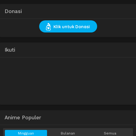
Donasi
Klik untuk Donasi
Ikuti
Anime Populer
Mingguan
Bulanan
Semua