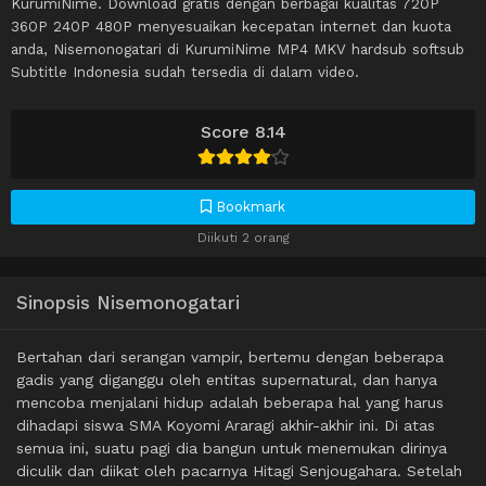
KurumiNime. Download gratis dengan berbagai kualitas 720P
360P 240P 480P menyesuaikan kecepatan internet dan kuota
anda, Nisemonogatari di KurumiNime MP4 MKV hardsub softsub
Subtitle Indonesia sudah tersedia di dalam video.
Score 8.14
Bookmark
Diikuti 2 orang
Sinopsis Nisemonogatari
Bertahan dari serangan vampir, bertemu dengan beberapa
gadis yang diganggu oleh entitas supernatural, dan hanya
mencoba menjalani hidup adalah beberapa hal yang harus
dihadapi siswa SMA Koyomi Araragi akhir-akhir ini. Di atas
semua ini, suatu pagi dia bangun untuk menemukan dirinya
diculik dan diikat oleh pacarnya Hitagi Senjougahara. Setelah