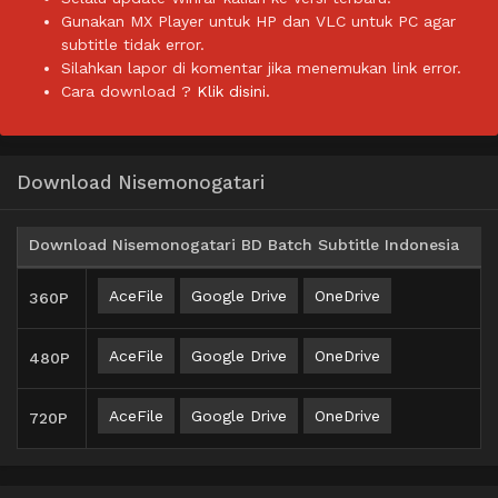
Gunakan MX Player untuk HP dan VLC untuk PC agar
subtitle tidak error.
Silahkan lapor di komentar jika menemukan link error.
Cara download ?
Klik disini.
Download Nisemonogatari
Download Nisemonogatari BD Batch Subtitle Indonesia
AceFile
Google Drive
OneDrive
360P
AceFile
Google Drive
OneDrive
480P
AceFile
Google Drive
OneDrive
720P