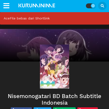
AceFile bebas dari Shortlink
Nisemonogatari BD Batch Subtitle
Indonesia