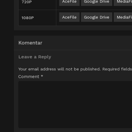
AceFile
Google Drive
MediaFi
720P
AceFile
Google Drive
MediaFi
1080P
Komentar
Leave a Reply
Your email address will not be published.
Required field
Comment
*