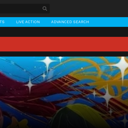
STS
LIVE ACTION
ADVANCED SEARCH