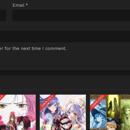
Email
*
r for the next time I comment.
TED
COMPLETED
COMPLETED