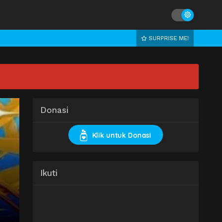
SURPRISE ME!
Donasi
Klik untuk Donasi
Ikuti