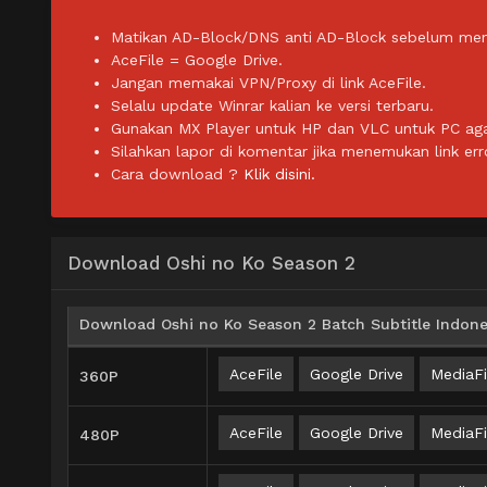
Matikan AD-Block/DNS anti AD-Block sebelum men
AceFile = Google Drive.
Jangan memakai VPN/Proxy di link AceFile.
Selalu update Winrar kalian ke versi terbaru.
Gunakan MX Player untuk HP dan VLC untuk PC agar 
Silahkan lapor di komentar jika menemukan link err
Cara download ?
Klik disini.
Download Oshi no Ko Season 2
Download Oshi no Ko Season 2 Batch Subtitle Indone
AceFile
Google Drive
MediaFi
360P
AceFile
Google Drive
MediaFi
480P