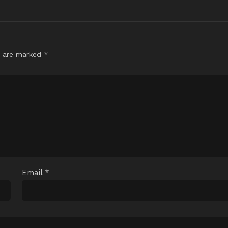
s are marked
*
Email
*