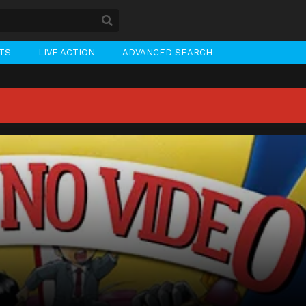
STS
LIVE ACTION
ADVANCED SEARCH