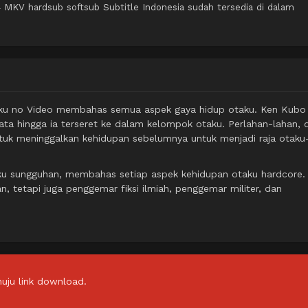
MKV hardsub softsub Subtitle Indonesia sudah tersedia di dalam
Otaku no Video membahas semua aspek gaya hidup otaku. Ken Kubo
ta hingga ia terseret ke dalam kelompok otaku. Perlahan-lahan, d
tuk meninggalkan kehidupan sebelumnya untuk menjadi raja otak
u sungguhan, membahas setiap aspek kehidupan otaku hardcore.
 tetapi juga penggemar fiksi ilmiah, penggemar militer, dan
uju link download.