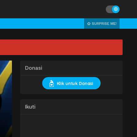
SURPRISE ME!
Donasi
Klik untuk Donasi
Ikuti