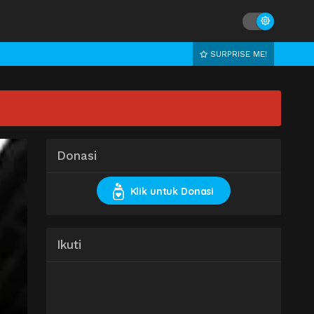
SURPRISE ME!
Donasi
Klik untuk Donasi
Ikuti