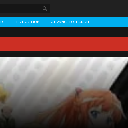
STS
LIVE ACTION
ADVANCED SEARCH