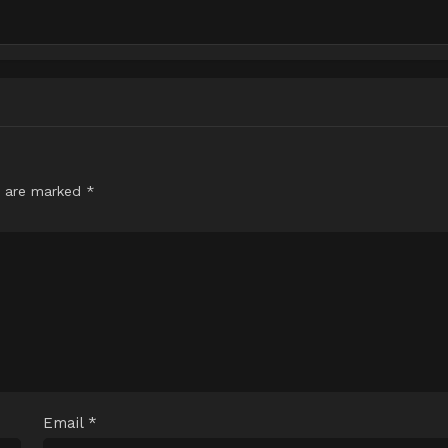
s are marked
*
Email
*