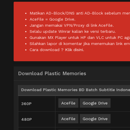
Matikan AD-Block/DNS anti AD-Block sebelum men
AceFile = Google Drive.
Jangan memakai VPN/Proxy di link AceFile.
Selalu update Winrar kalian ke versi terbaru.
Gunakan MX Player untuk HP dan VLC untuk PC agar 
Silahkan lapor di komentar jika menemukan link err
Cara download ?
Klik disini.
Download Plastic Memories
Download Plastic Memories BD Batch Subtitle Indone
AceFile
Google Drive
360P
AceFile
Google Drive
480P