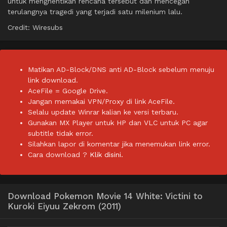
untuk menghentikan rencana tersebut dan mencegah
terulangnya tragedi yang terjadi satu milenium lalu.
Credit: Wiresubs
Matikan AD-Block/DNS anti AD-Block sebelum menuju
link download.
AceFile = Google Drive.
Jangan memakai VPN/Proxy di link AceFile.
Selalu update Winrar kalian ke versi terbaru.
Gunakan MX Player untuk HP dan VLC untuk PC agar
subtitle tidak error.
Silahkan lapor di komentar jika menemukan link error.
Cara download ?
Klik disini.
Download Pokemon Movie 14 White: Victini to
Kuroki Eiyuu Zekrom (2011)