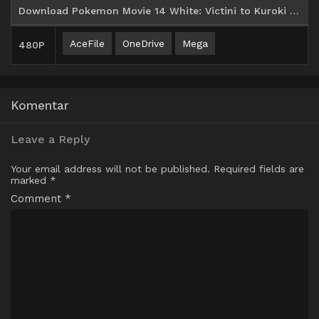
Download Pokemon Movie 14 White: Victini to Kuroki Eiyuu Zekrom Subtitle Indonesia
AceFile
OneDrive
Mega
480P
Komentar
Leave a Reply
Your email address will not be published.
Required fields are
marked
*
Comment
*