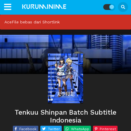
AceFile bebas dari Shortlink
Tenkuu Shinpan Batch Subtitle
Indonesia
Facebook
Twitter
WhatsApp
Pinterest