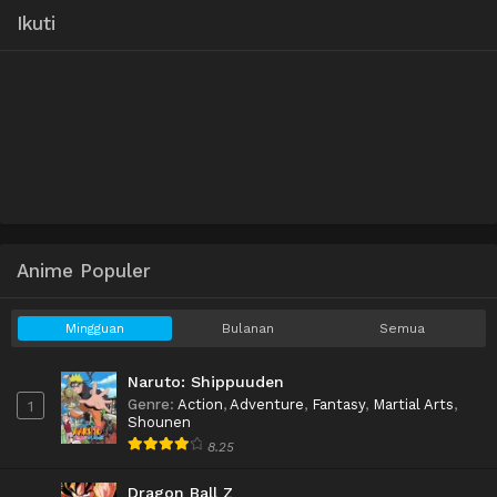
Ikuti
Anime Populer
Mingguan
Bulanan
Semua
Naruto: Shippuuden
Genre
:
Action
,
Adventure
,
Fantasy
,
Martial Arts
,
1
Shounen
8.25
Dragon Ball Z