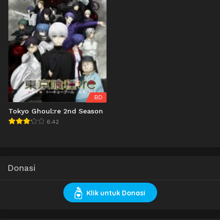
BD
Tokyo Ghoul:re 2nd Season
6.42
Donasi
Klik untuk Donasi