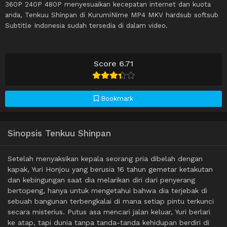
360P 240P 480P menyesuaikan kecepatan internet dan kuota
anda, Tenkuu Shinpan di KurumiNime MP4 MKV hardsub softsub
Subtitle Indonesia sudah tersedia di dalam video.
Score 6.71
Bookmark
Sinopsis Tenkuu Shinpan
Setelah menyaksikan kepala seorang pria dibelah dengan
kapak, Yuri Honjou yang berusia 16 tahun gemetar ketakutan
dan kebingungan saat dia melarikan diri dari penyerang
bertopeng, hanya untuk mengetahui bahwa dia terjebak di
sebuah bangunan terbengkalai di mana setiap pintu terkunci
secara misterius. Putus asa mencari jalan keluar, Yuri berlari
ke atap, tapi dunia tanpa tanda-tanda kehidupan berdiri di