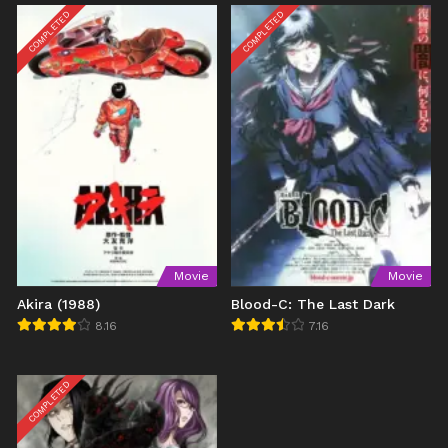
COMPLETED
COMPLETED
Movie
Movie
Akira (1988)
Blood-C: The Last Dark
8.16
7.16
COMPLETED