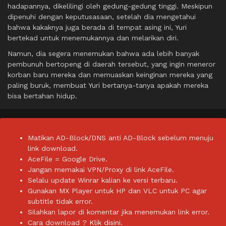
hadapannya, dikelilingi oleh gedung-gedung tinggi. Meskipun
dipenuhi dengan keputusasaan, setelah dia mengetahui
bahwa kakaknya juga berada di tempat asing ini, Yuri
bertekad untuk menemukannya dan melarikan diri.
Namun, dia segera menemukan bahwa ada lebih banyak
pembunuh bertopeng di daerah tersebut, yang ingin meneror
korban baru mereka dan memuaskan keinginan mereka yang
paling buruk, membuat Yuri bertanya-tanya apakah mereka
bisa bertahan hidup.
Matikan AD-Block/DNS anti AD-Block sebelum menuju
link download.
AceFile = Google Drive.
Jangan memakai VPN/Proxy di link AceFile.
Selalu update Winrar kalian ke versi terbaru.
Gunakan MX Player untuk HP dan VLC untuk PC agar
subtitle tidak error.
Silahkan lapor di komentar jika menemukan link error.
Cara download ?
Klik disini.