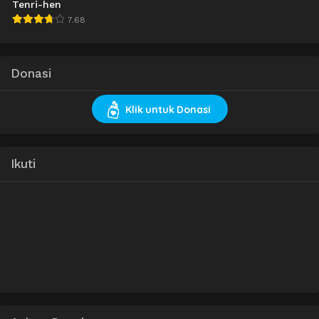
Tenri-hen
7.68
Donasi
Klik untuk Donasi
Ikuti