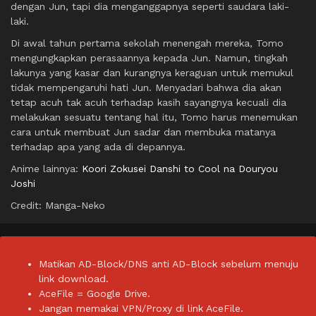
dengan Jun, tapi dia menganggapnya seperti saudara laki-
laki.
Di awal tahun pertama sekolah menengah mereka, Tomo
mengungkapkan perasaannya kepada Jun. Namun, tingkah
lakunya yang kasar dan kurangnya keraguan untuk memukul
tidak mempengaruhi hati Jun. Menyadari bahwa dia akan
tetap acuh tak acuh terhadap kasih sayangnya kecuali dia
melakukan sesuatu tentang hal itu, Tomo harus menemukan
cara untuk membuat Jun sadar dan membuka matanya
terhadap apa yang ada di depannya.
Anime lainnya:
Koori Zokusei Danshi to Cool na Douryou
Joshi
Credit: Manga-Neko
Matikan AD-Block/DNS anti AD-Block sebelum menuju
link download.
AceFile = Google Drive.
Jangan memakai VPN/Proxy di link AceFile.