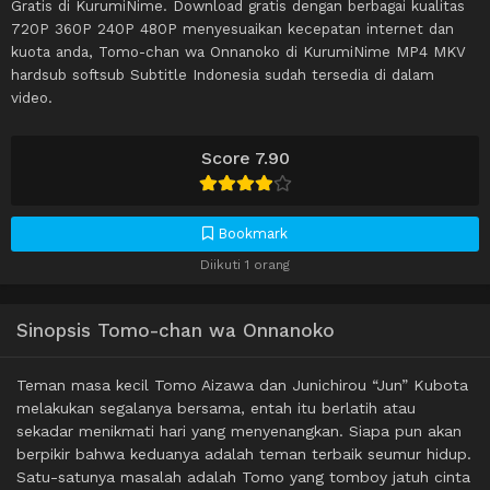
Gratis di KurumiNime. Download gratis dengan berbagai kualitas
720P 360P 240P 480P menyesuaikan kecepatan internet dan
kuota anda, Tomo-chan wa Onnanoko di KurumiNime MP4 MKV
hardsub softsub Subtitle Indonesia sudah tersedia di dalam
video.
Score 7.90
Bookmark
Diikuti 1 orang
Sinopsis Tomo-chan wa Onnanoko
Teman masa kecil Tomo Aizawa dan Junichirou “Jun” Kubota
melakukan segalanya bersama, entah itu berlatih atau
sekadar menikmati hari yang menyenangkan. Siapa pun akan
berpikir bahwa keduanya adalah teman terbaik seumur hidup.
Satu-satunya masalah adalah Tomo yang tomboy jatuh cinta