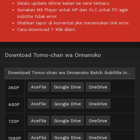
Selalu update Winrar kalian ke versi terbaru.
Gunakan MX Player untuk HP dan VLC untuk PC agar
subtitle tidak error.
Silahkan lapor di komentar jika menemukan link error.
Cara download ?
Klik disini.
Download Tomo-chan wa Onnanoko
Download Tomo-chan wa Onnanoko Batch Subtitle Indonesia
AceFile
Google Drive
OneDrive
360P
AceFile
Google Drive
OneDrive
480P
AceFile
Google Drive
OneDrive
720P
AceFile
Google Drive
OneDrive
1080P