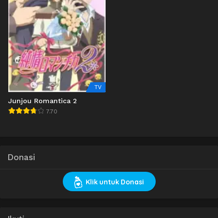
TV
Junjou Romantica 2
7.70
Donasi
Klik untuk Donasi