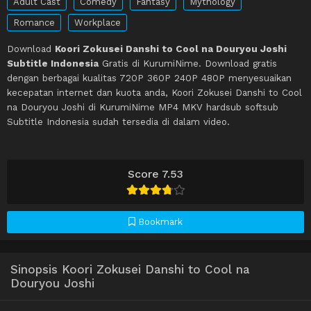
Adult Cast
Comedy
Fantasy
Mythology
Romance
Workplace
Download
Koori Zokusei Danshi to Cool na Douryou Joshi
Subtitle Indonesia
Gratis di KurumiNime. Download gratis
dengan berbagai kualitas 720P 360P 240P 480P menyesuaikan
kecepatan internet dan kuota anda, Koori Zokusei Danshi to Cool
na Douryou Joshi di KurumiNime MP4 MKV hardsub softsub
Subtitle Indonesia sudah tersedia di dalam video.
Score 7.53
Bookmark
Sinopsis Koori Zokusei Danshi to Cool na
Douryou Joshi