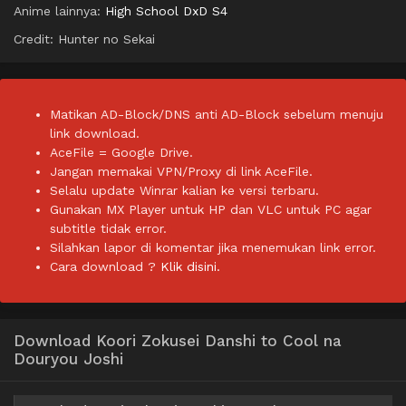
Anime lainnya:
High School DxD S4
Credit: Hunter no Sekai
Matikan AD-Block/DNS anti AD-Block sebelum menuju
link download.
AceFile = Google Drive.
Jangan memakai VPN/Proxy di link AceFile.
Selalu update Winrar kalian ke versi terbaru.
Gunakan MX Player untuk HP dan VLC untuk PC agar
subtitle tidak error.
Silahkan lapor di komentar jika menemukan link error.
Cara download ?
Klik disini.
Download Koori Zokusei Danshi to Cool na
Douryou Joshi