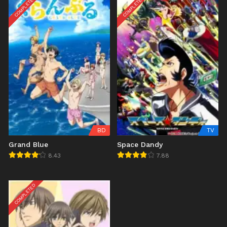
COMPLETED
COMPLETED
BD
TV
Grand Blue
Space Dandy
8.43
7.88
COMPLETED