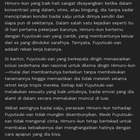
Himuro-kun yang baik hati sangat disayangkan: ketika dalam
konsentrasi yang dalam, stres, atau bingung, dia tanpa sadar
menciptakan kondisi badai salju untuk dirinya sendiri dan
siapa pun di sekitarnya. Dalam salah satu kejadian seperti itu
di hari pertama pekerjaan barunya, Himuro-kun bertemu
dengan Fuyutsuki-san yang cantik, yang membantunya keluar
dari es yang diinduksi sarafnya. Ternyata, Fuyutsuki-san
adalah rekan kerja barunya.
Di kantor, Fuyutsuki-san yang berkepala dingin menawarkan
solusi sederhana dan rasional untuk dilema dingin Himuro-kun
—mulai dari membantunya berkebun tanpa membekukan
tanamannya hingga memastikan dia tidak meleleh selama
retret kerja tropis mereka. Setiap kali Fuyutsuki-san
melakukan sesuatu yang baik untuknya, badai emosi yang dia
alami di dalam secara memalukan muncul di luar.
Akibat seringnya badai salju, perasaan Himuro-kun terhadap
Fuyutsuki-san tidak mungkin disembunyikan. Meski Fuyutsuki-
san tidak mengenal cinta, Himuro-kun tetap bertekad untuk
membalas kebaikannya dan menghangatkan hatinya dengan
cara apapun yang dia bisa.