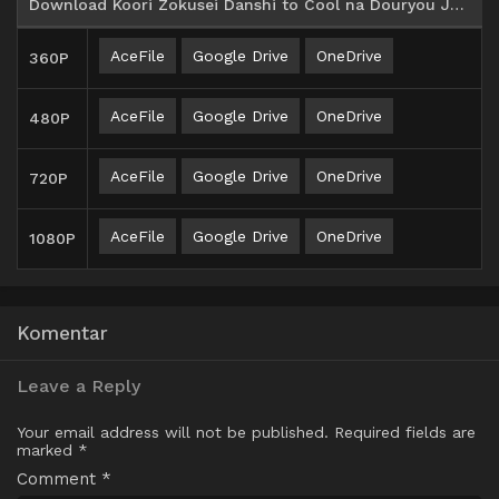
Download Koori Zokusei Danshi to Cool na Douryou Joshi Batch Subtitle Indonesia
AceFile
Google Drive
OneDrive
360P
AceFile
Google Drive
OneDrive
480P
AceFile
Google Drive
OneDrive
720P
AceFile
Google Drive
OneDrive
1080P
Komentar
Leave a Reply
Your email address will not be published.
Required fields are
marked
*
Comment
*