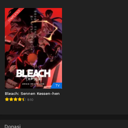
COMPLETED
TV
Bleach: Sennen Kessen-hen
9.10
Donasi