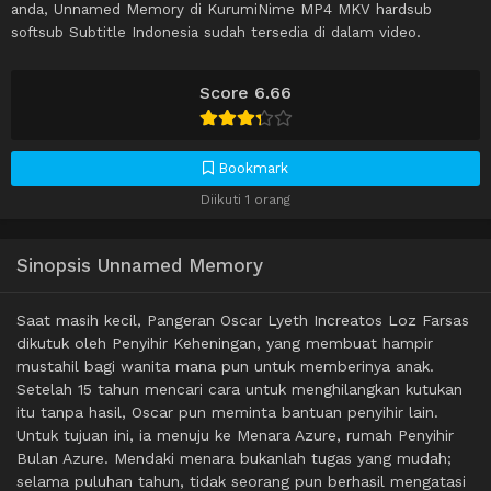
anda, Unnamed Memory di KurumiNime MP4 MKV hardsub
softsub Subtitle Indonesia sudah tersedia di dalam video.
Score 6.66
Bookmark
Diikuti 1 orang
Sinopsis Unnamed Memory
Saat masih kecil, Pangeran Oscar Lyeth Increatos Loz Farsas
dikutuk oleh Penyihir Keheningan, yang membuat hampir
mustahil bagi wanita mana pun untuk memberinya anak.
Setelah 15 tahun mencari cara untuk menghilangkan kutukan
itu tanpa hasil, Oscar pun meminta bantuan penyihir lain.
Untuk tujuan ini, ia menuju ke Menara Azure, rumah Penyihir
Bulan Azure. Mendaki menara bukanlah tugas yang mudah;
selama puluhan tahun, tidak seorang pun berhasil mengatasi