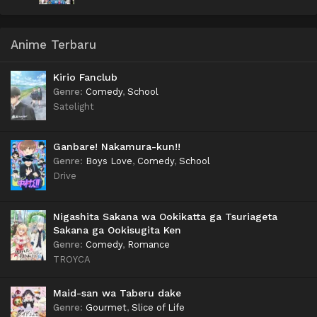
Anime Terbaru
Kirio Fanclub
Genre
:
Comedy
,
School
Satelight
Ganbare! Nakamura-kun!!
Genre
:
Boys Love
,
Comedy
,
School
Drive
Nigashita Sakana wa Ookikatta ga Tsuriageta
Sakana ga Ookisugita Ken
Genre
:
Comedy
,
Romance
TROYCA
Maid-san wa Taberu dake
Genre
:
Gourmet
,
Slice of Life