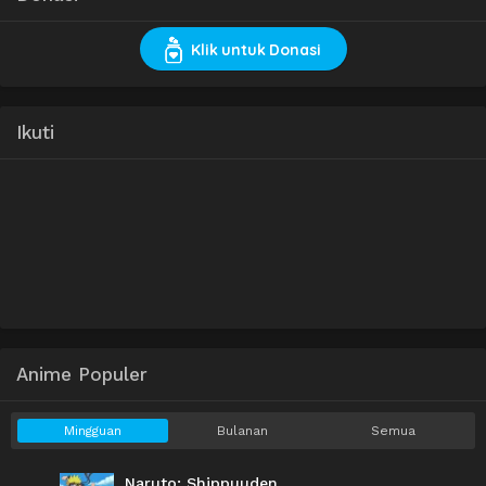
Klik untuk Donasi
Ikuti
Anime Populer
Mingguan
Bulanan
Semua
Naruto: Shippuuden