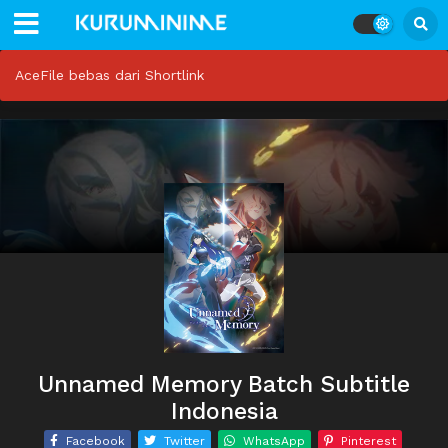
AceFile bebas dari Shortlink
Unnamed Memory Batch Subtitle
Indonesia
Facebook
Twitter
WhatsApp
Pinterest