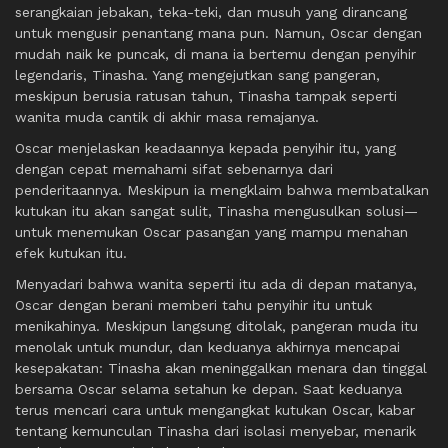
serangkaian jebakan, teka-teki, dan musuh yang dirancang
untuk mengusir penantang mana pun. Namun, Oscar dengan
mudah naik ke puncak, di mana ia bertemu dengan penyihir
legendaris, Tinasha. Yang mengejutkan sang pangeran,
meskipun berusia ratusan tahun, Tinasha tampak seperti
wanita muda cantik di akhir masa remajanya.
Oscar menjelaskan keadaannya kepada penyihir itu, yang
dengan cepat memahami sifat sebenarnya dari
penderitaannya. Meskipun ia mengklaim bahwa membatalkan
kutukan itu akan sangat sulit, Tinasha mengusulkan solusi—
untuk menemukan Oscar pasangan yang mampu menahan
efek kutukan itu.
Menyadari bahwa wanita seperti itu ada di depan matanya,
Oscar dengan berani memberi tahu penyihir itu untuk
menikahinya. Meskipun langsung ditolak, pangeran muda itu
menolak untuk mundur, dan keduanya akhirnya mencapai
kesepakatan: Tinasha akan meninggalkan menara dan tinggal
bersama Oscar selama setahun ke depan. Saat keduanya
terus mencari cara untuk mengangkat kutukan Oscar, kabar
tentang kemunculan Tinasha dari isolasi menyebar, menarik