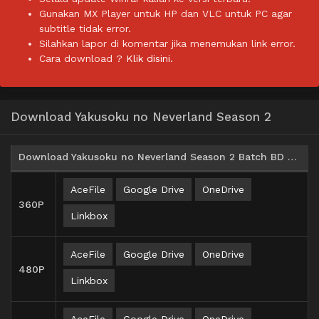
Gunakan MX Player untuk HP dan VLC untuk PC agar
subtitle tidak error.
Silahkan lapor di komentar jika menemukan link error.
Cara download ?
Klik disini.
Download Yakusoku no Neverland Season 2
Download Yakusoku no Neverland Season 2 Batch BD Subtitle Indonesia
AceFile
Google Drive
OneDrive
360P
Linkbox
AceFile
Google Drive
OneDrive
480P
Linkbox
AceFile
Google Drive
OneDrive