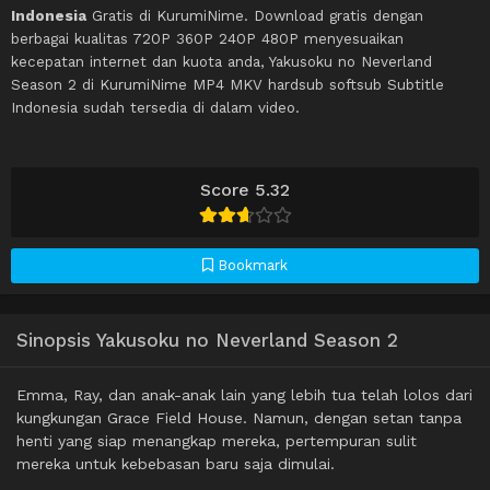
Indonesia
Gratis di KurumiNime. Download gratis dengan
berbagai kualitas 720P 360P 240P 480P menyesuaikan
kecepatan internet dan kuota anda, Yakusoku no Neverland
Season 2 di KurumiNime MP4 MKV hardsub softsub Subtitle
Indonesia sudah tersedia di dalam video.
Score 5.32
Bookmark
Sinopsis Yakusoku no Neverland Season 2
Emma, ​​​​Ray, dan anak-anak lain yang lebih tua telah lolos dari
kungkungan Grace Field House. Namun, dengan setan tanpa
henti yang siap menangkap mereka, pertempuran sulit
mereka untuk kebebasan baru saja dimulai.