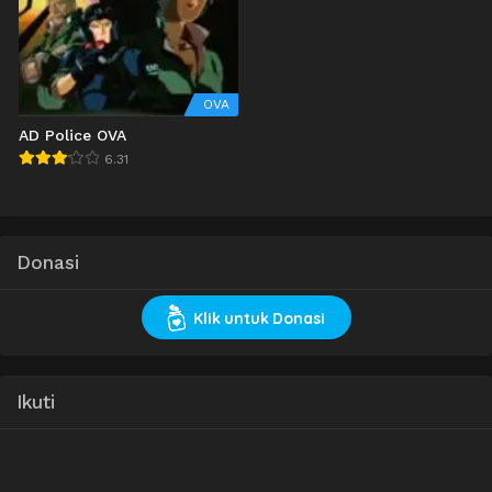
OVA
AD Police OVA
6.31
Donasi
Klik untuk Donasi
Ikuti