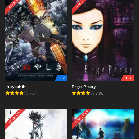
COMPLETED
COMPLETED
TV
BD
Inuyashiki
Ergo Proxy
7.64
7.90
COMPLETED
COMPLETED