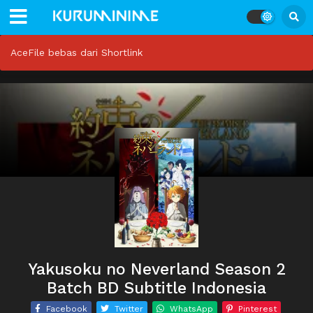
AceFile bebas dari Shortlink
Yakusoku no Neverland Season 2
Batch BD Subtitle Indonesia
Facebook
Twitter
WhatsApp
Pinterest