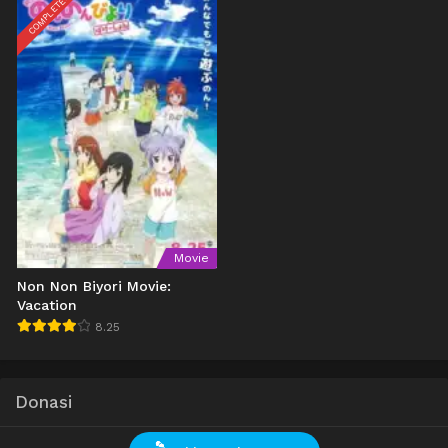
COMPLETED
Movie
Non Non Biyori Movie:
Vacation
8.25
Donasi