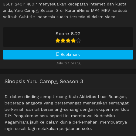
360P 240P 480P menyesuaikan kecepatan internet dan kuota
anda, Yuru Camp△ Season 3 di KurumiNime MP4 MKV hardsub
softsub Subtitle Indonesia sudah tersedia di dalam video.
Score 8.22
Bookmark
Diikuti 1 orang
Sinopsis Yuru Camp△ Season 3
Di dalam dinding sempit ruang Klub Aktivitas Luar Ruangan,
beberapa anggota yang bersemangat meneruskan semangat
berkemah sambil bersenang-senang dengan eksperimen klub
DIY. Pengalaman seru seperti ini membawa Nadeshiko
Kagamihara jauh ke dalam dunia perkemahan, membuatnya
ingin sekali lagi melakukan perjalanan solo.