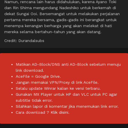
Namun, rencana lain harus didahulukan, karena Ayano Toki
dan Rin Shima mengundang Nadeshiko untuk berkemah di
dekat Sungai Ooi. Bersemangat untuk melakukan perjalanan
pertama mereka bersama, gadis-gadis ini berangkat untuk
menempa kenangan berharga yang akan melekat di hati
mereka selama bertahun-tahun yang akan datang.
Credit: Durandalsubs
Matikan AD-Block/DNS anti AD-Block sebelum menuju
link download.
AceFile = Google Drive.
Jangan memakai VPN/Proxy di link AceFile.
Selalu update Winrar kalian ke versi terbaru.
Gunakan MX Player untuk HP dan VLC untuk PC agar
subtitle tidak error.
Silahkan lapor di komentar jika menemukan link error.
Cara download ?
Klik disini.