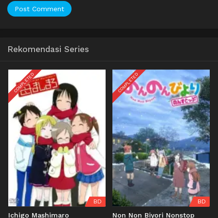
Rekomendasi Series
COMPLETED
COMPLETED
BD
BD
Ichigo Mashimaro
Non Non Biyori Nonstop