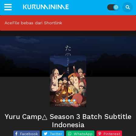
AceFile bebas dari Shortlink
Yuru Camp△ Season 3 Batch Subtitle
Indonesia
Facebook
Twitter
WhatsApp
Pinterest