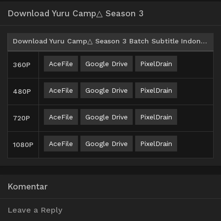
Download Yuru Camp△ Season 3
Download Yuru Camp△ Season 3 Batch Subtitle Indonesia
AceFile
Google Drive
PixelDrain
360P
AceFile
Google Drive
PixelDrain
480P
AceFile
Google Drive
PixelDrain
720P
AceFile
Google Drive
PixelDrain
1080P
Komentar
Leave a Reply