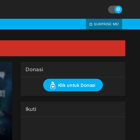
SURPRISE ME!
Donasi
Klik untuk Donasi
Ikuti