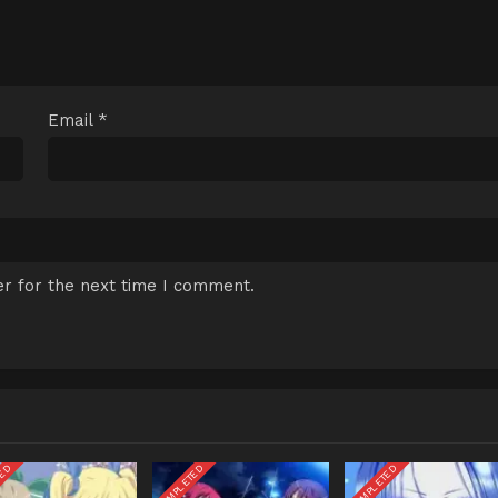
Email
*
r for the next time I comment.
TED
COMPLETED
COMPLETED