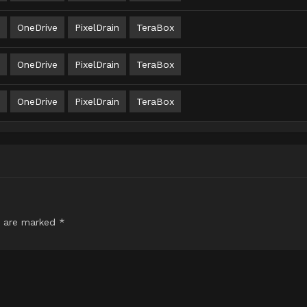
OneDrive
PixelDrain
TeraBox
OneDrive
PixelDrain
TeraBox
OneDrive
PixelDrain
TeraBox
s are marked
*