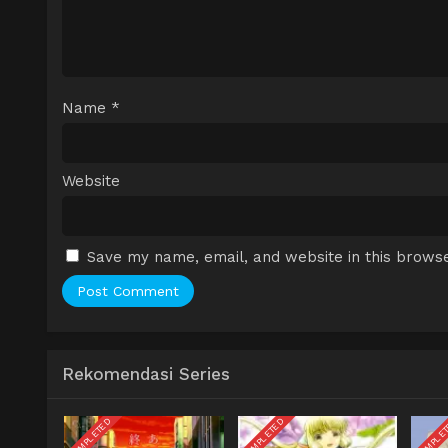
Name
*
Website
Save my name, email, and website in this browse
Rekomendasi Series
COMPLETED
COMPLETED
COMPLE