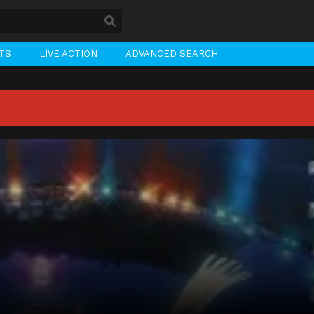
STS
LIVE ACTION
ADVANCED SEARCH