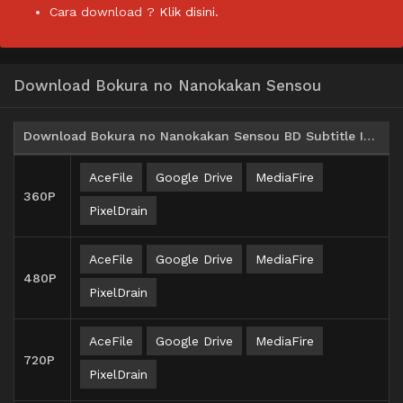
Cara download ?
Klik disini.
Download Bokura no Nanokakan Sensou
Download Bokura no Nanokakan Sensou BD Subtitle Indonesia
AceFile
Google Drive
MediaFire
360P
PixelDrain
AceFile
Google Drive
MediaFire
480P
PixelDrain
AceFile
Google Drive
MediaFire
720P
PixelDrain