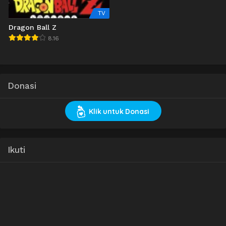
TV
Dragon Ball Z
8.16
Donasi
Klik untuk Donasi
Ikuti