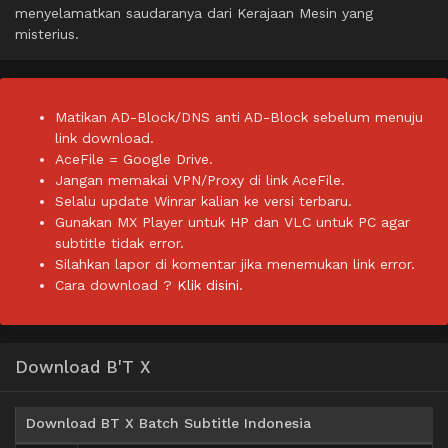
menyelamatkan saudaranya dari Kerajaan Mesin yang
misterius.
Matikan AD-Block/DNS anti AD-Block sebelum menuju
link download.
AceFile = Google Drive.
Jangan memakai VPN/Proxy di link AceFile.
Selalu update Winrar kalian ke versi terbaru.
Gunakan MX Player untuk HP dan VLC untuk PC agar
subtitle tidak error.
Silahkan lapor di komentar jika menemukan link error.
Cara download ?
Klik disini.
Download B'T X
Download BT X Batch Subtitle Indonesia