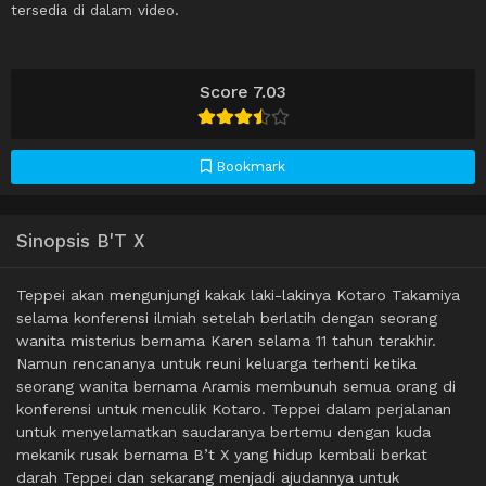
tersedia di dalam video.
Score 7.03
Bookmark
Sinopsis B'T X
Teppei akan mengunjungi kakak laki-lakinya Kotaro Takamiya
selama konferensi ilmiah setelah berlatih dengan seorang
wanita misterius bernama Karen selama 11 tahun terakhir.
Namun rencananya untuk reuni keluarga terhenti ketika
seorang wanita bernama Aramis membunuh semua orang di
konferensi untuk menculik Kotaro. Teppei dalam perjalanan
untuk menyelamatkan saudaranya bertemu dengan kuda
mekanik rusak bernama B’t X yang hidup kembali berkat
darah Teppei dan sekarang menjadi ajudannya untuk