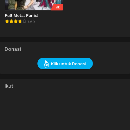
BD
Full Metal Panic!
7.60
Donasi
Klik untuk Donasi
Ikuti