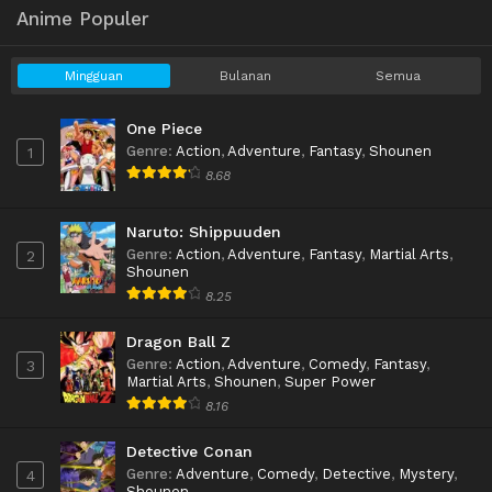
Anime Populer
Mingguan
Bulanan
Semua
One Piece
Genre
:
Action
,
Adventure
,
Fantasy
,
Shounen
1
8.68
Naruto: Shippuuden
Genre
:
Action
,
Adventure
,
Fantasy
,
Martial Arts
,
2
Shounen
8.25
Dragon Ball Z
Genre
:
Action
,
Adventure
,
Comedy
,
Fantasy
,
3
Martial Arts
,
Shounen
,
Super Power
8.16
Detective Conan
Genre
:
Adventure
,
Comedy
,
Detective
,
Mystery
,
4
Shounen