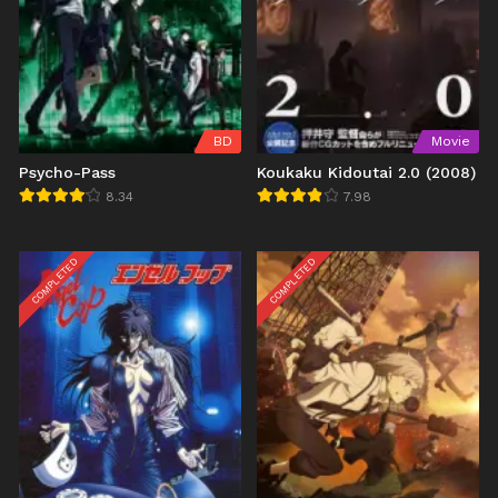
BD
Movie
Psycho-Pass
Koukaku Kidoutai 2.0 (2008)
8.34
7.98
COMPLETED
COMPLETED