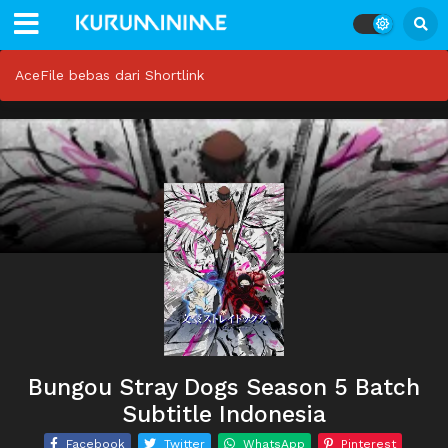
AceFile bebas dari Shortlink
Bungou Stray Dogs Season 5 Batch
Subtitle Indonesia
Facebook
Twitter
WhatsApp
Pinterest