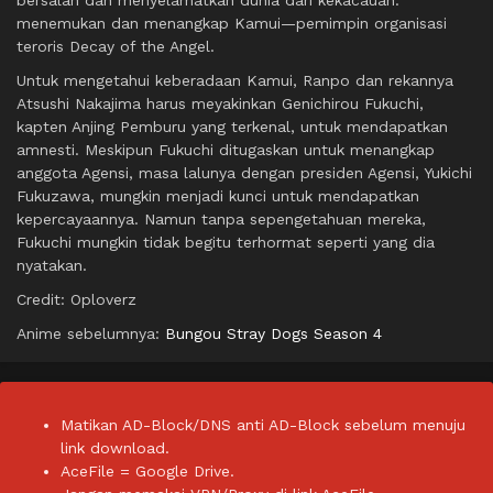
bersalah dan menyelamatkan dunia dari kekacauan:
menemukan dan menangkap Kamui—pemimpin organisasi
teroris Decay of the Angel.
Untuk mengetahui keberadaan Kamui, Ranpo dan rekannya
Atsushi Nakajima harus meyakinkan Genichirou Fukuchi,
kapten Anjing Pemburu yang terkenal, untuk mendapatkan
amnesti. Meskipun Fukuchi ditugaskan untuk menangkap
anggota Agensi, masa lalunya dengan presiden Agensi, Yukichi
Fukuzawa, mungkin menjadi kunci untuk mendapatkan
kepercayaannya. Namun tanpa sepengetahuan mereka,
Fukuchi mungkin tidak begitu terhormat seperti yang dia
nyatakan.
Credit: Oploverz
Anime sebelumnya:
Bungou Stray Dogs Season 4
Matikan AD-Block/DNS anti AD-Block sebelum menuju
link download.
AceFile = Google Drive.