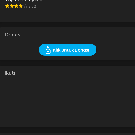
7.82
Donasi
Klik untuk Donasi
Ikuti