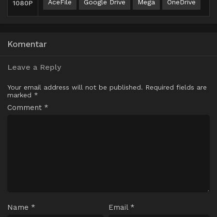
AceFile
Google Drive
Mega
OneDrive
1080P
Komentar
Leave a Reply
Your email address will not be published.
Required fields are
marked
*
Comment
*
Name
*
Email
*