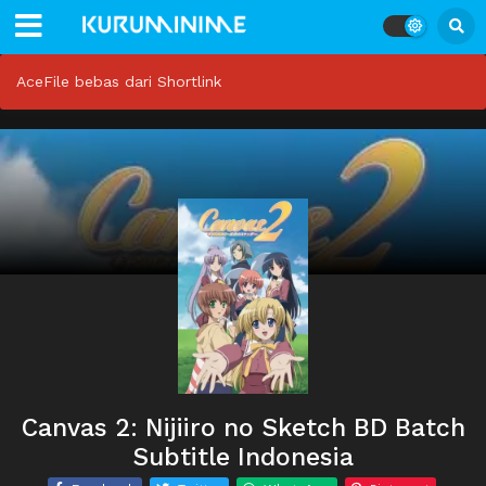
AceFile bebas dari Shortlink
Canvas 2: Nijiiro no Sketch BD Batch
Subtitle Indonesia