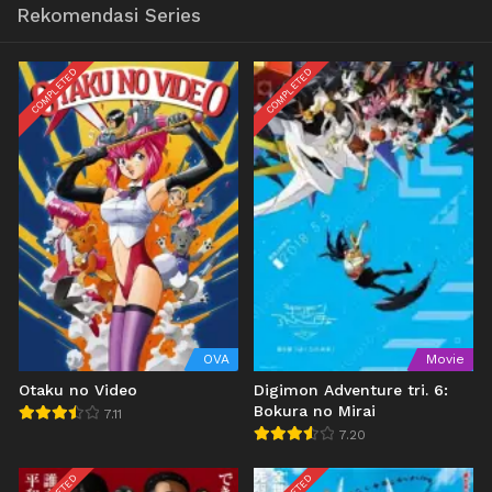
Rekomendasi Series
COMPLETED
COMPLETED
OVA
Movie
Otaku no Video
Digimon Adventure tri. 6:
Bokura no Mirai
7.11
7.20