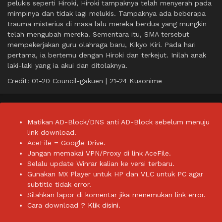
pelukis seperti Hiroki, Hiroki tampaknya telah menyerah pada
mimpinya dan tidak lagi melukis. Tampaknya ada beberapa
trauma misterius di masa lalu mereka berdua yang mungkin
telah mengubah mereka. Sementara itu, SMA tersebut
mempekerjakan guru olahraga baru, Kikyo Kiri. Pada hari
pertama, ia bertemu dengan Hiroki dan terkejut. Inilah anak
laki-laki yang ia akui dan ditolaknya.
Credit: 01-20 Council-gakuen | 21-24 Kusonime
Matikan AD-Block/DNS anti AD-Block sebelum menuju
link download.
AceFile = Google Drive.
Jangan memakai VPN/Proxy di link AceFile.
Selalu update Winrar kalian ke versi terbaru.
Gunakan MX Player untuk HP dan VLC untuk PC agar
subtitle tidak error.
Silahkan lapor di komentar jika menemukan link error.
Cara download ?
Klik disini.