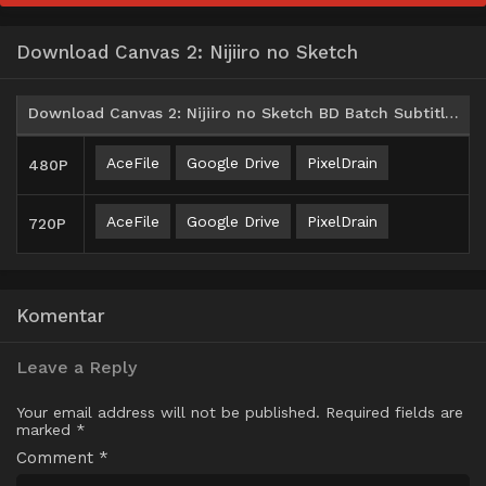
Download Canvas 2: Nijiiro no Sketch
Download Canvas 2: Nijiiro no Sketch BD Batch Subtitle Indonesia
AceFile
Google Drive
PixelDrain
480P
AceFile
Google Drive
PixelDrain
720P
Komentar
Leave a Reply
Your email address will not be published.
Required fields are
marked
*
Comment
*