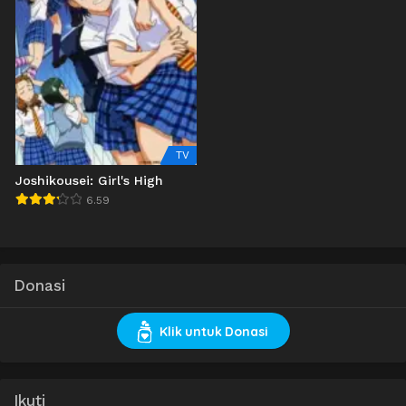
TV
Joshikousei: Girl's High
6.59
Donasi
Klik untuk Donasi
Ikuti