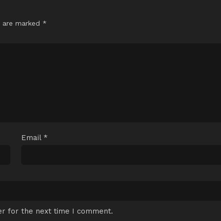
s are marked
*
Email
*
r for the next time I comment.