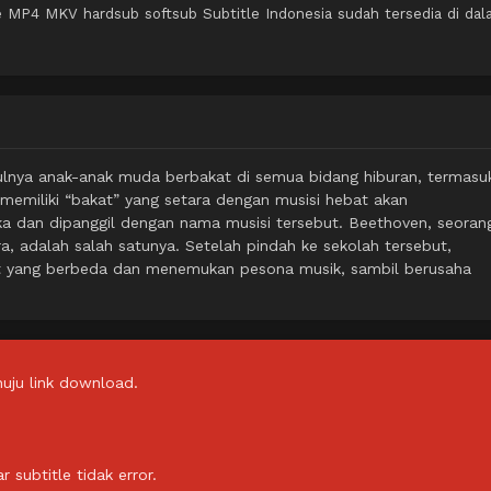
 MP4 MKV hardsub softsub Subtitle Indonesia sudah tersedia di da
ulnya anak-anak muda berbakat di semua bidang hiburan, termasu
 memiliki “bakat” yang setara dengan musisi hebat akan
ka dan dipanggil dengan nama musisi tersebut. Beethoven, seoran
 adalah salah satunya. Setelah pindah ke sekolah tersebut,
 yang berbeda dan menemukan pesona musik, sambil berusaha
uju link download.
subtitle tidak error.