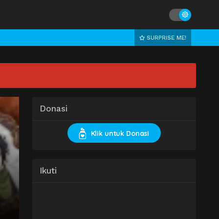
SURPRISE ME!
Donasi
Klik untuk Donasi
Ikuti