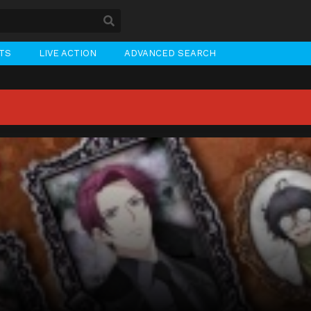
STS
LIVE ACTION
ADVANCED SEARCH