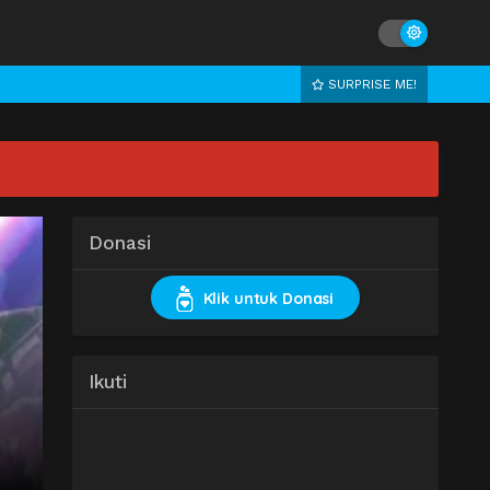
SURPRISE ME!
Donasi
Klik untuk Donasi
Ikuti