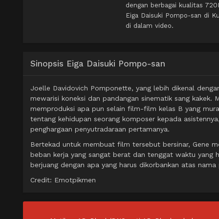
dengan berbagai kualitas 72
Eiga Daisuki Pompo-san di K
di dalam video.
Sinopsis Eiga Daisuki Pompo-san
Joelle Davidovich Pomponette, yang lebih dikenal denga
mewarisi koneksi dan pandangan sinematik sang kakek. 
memproduksi apa pun selain film-film kelas B yang mura
tentang kehidupan seorang komposer kepada asistenny
penghargaan penyutradaraan pertamanya.
Bertekad untuk membuat film tersebut bersinar, Gene m
beban kerja yang sangat berat dan tenggat waktu yang han
berjuang dengan apa yang harus dikorbankan atas nama 
Credit: Emotpikmen