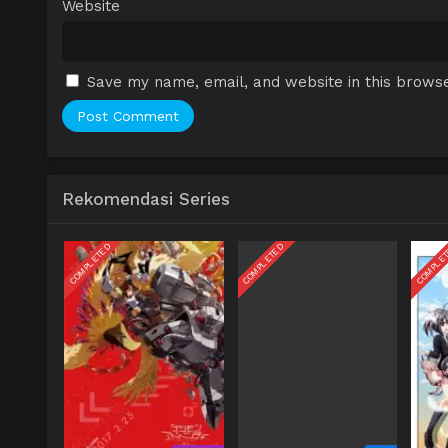
Website
Save my name, email, and website in this browse
Rekomendasi Series
COMPLETED
COMPLETED
COMPLE