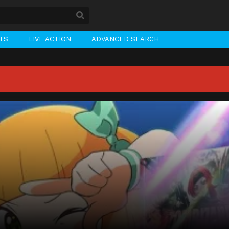
STS
LIVE ACTION
ADVANCED SEARCH