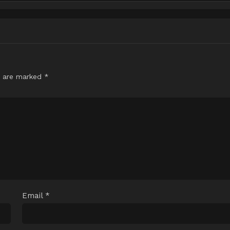
s are marked
*
Email
*