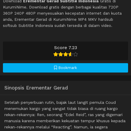
Download
Erementar Gerad Subtitle Indonesia
Gratis di
KurumiNime. Download gratis dengan berbagai kualitas 720P
360P 240P 480P menyesuaikan kecepatan internet dan kuota
anda, Erementar Gerad di KurumiNime MP4 MKV hardsub
softsub Subtitle Indonesia sudah tersedia di dalam video.
Score 7.23
Bookmark
Sinopsis Erementar Gerad
Setelah penyerbuan rutin, bajak laut langit pemula Coud
menemukan kargo yang sangat tidak biasa di ruang kargo
rekan-rekannya: Ren, seorang “Edel Reid”, ras yang digemari
manusia karena memberikan kekuatan tempur khusus kepada
rekan-rekannya melalui “Reacting”. Namun, ia segera