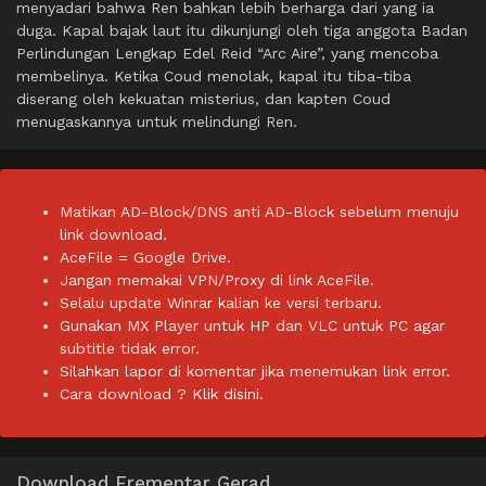
menyadari bahwa Ren bahkan lebih berharga dari yang ia
duga. Kapal bajak laut itu dikunjungi oleh tiga anggota Badan
Perlindungan Lengkap Edel Reid “Arc Aire”, yang mencoba
membelinya. Ketika Coud menolak, kapal itu tiba-tiba
diserang oleh kekuatan misterius, dan kapten Coud
menugaskannya untuk melindungi Ren.
Matikan AD-Block/DNS anti AD-Block sebelum menuju
link download.
AceFile = Google Drive.
Jangan memakai VPN/Proxy di link AceFile.
Selalu update Winrar kalian ke versi terbaru.
Gunakan MX Player untuk HP dan VLC untuk PC agar
subtitle tidak error.
Silahkan lapor di komentar jika menemukan link error.
Cara download ?
Klik disini.
Download Erementar Gerad