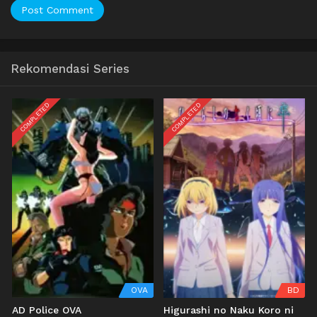
Rekomendasi Series
COMPLETED
COMPLETED
OVA
BD
AD Police OVA
Higurashi no Naku Koro ni