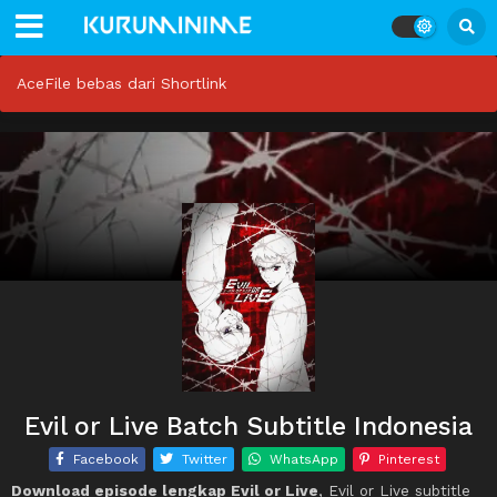
AceFile bebas dari Shortlink
Evil or Live Batch Subtitle Indonesia
Facebook
Twitter
WhatsApp
Pinterest
Download episode lengkap Evil or Live
, Evil or Live subtitle