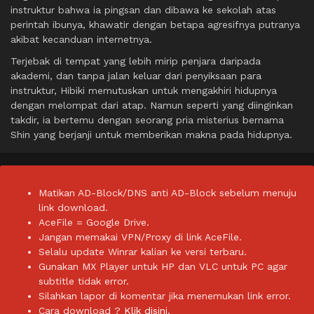
instruktur bahwa ia pingsan dan dibawa ke sekolah atas
perintah ibunya, khawatir dengan betapa agresifnya putranya
akibat kecanduan internetnya.
Terjebak di tempat yang lebih mirip penjara daripada
akademi, dan tanpa jalan keluar dari penyiksaan para
instruktur, Hibiki memutuskan untuk mengakhiri hidupnya
dengan melompat dari atap. Namun seperti yang diinginkan
takdir, ia bertemu dengan seorang pria misterius bernama
Shin yang berjanji untuk memberikan makna pada hidupnya.
Matikan AD-Block/DNS anti AD-Block sebelum menuju
link download.
AceFile = Google Drive.
Jangan memakai VPN/Proxy di link AceFile.
Selalu update Winrar kalian ke versi terbaru.
Gunakan MX Player untuk HP dan VLC untuk PC agar
subtitle tidak error.
Silahkan lapor di komentar jika menemukan link error.
Cara download ?
Klik disini.