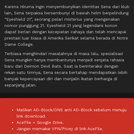
Karena Hiruma ingin menyembunyikan identitas Sena dari klub
lain, Sena terpaksa bersembunyi di bawah helm berpelindung
“Eyeshield 21”, seorang pelari misterius yang mengenakan
nomor punggung 21. Eyeshield 21 yang legendaris konon
dapat berlari dengan kecepatan cahaya dan telah mencapai
prestasi luar biasa di Amerika Serikat selama berada di Notre
Dame College.
Terbiasa menghindari masalahnya di masa lalu, spesialisasi
Sena mungkin hanya membantunya menjadi senjata rahasia
baru dari Deimon Devil Bats. Saat ia berinteraksi dengan
rekan satu timnya, Sena secara bertahap mendapatkan lebih
banyak kepercayaan diri dan menjalin ikatan berharga di
sepanjang jalan.
Matikan AD-Block/DNS anti AD-Block sebelum menuju
link download.
AceFile = Google Drive.
Jangan memakai VPN/Proxy di link AceFile.