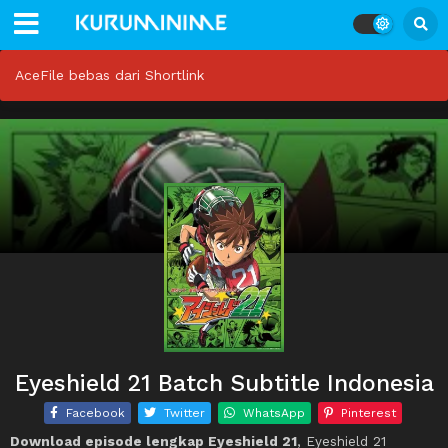
AceFile bebas dari Shortlink
Eyeshield 21 Batch Subtitle Indonesia
Facebook
Twitter
WhatsApp
Pinterest
Download episode lengkap Eyeshield 21
, Eyeshield 21