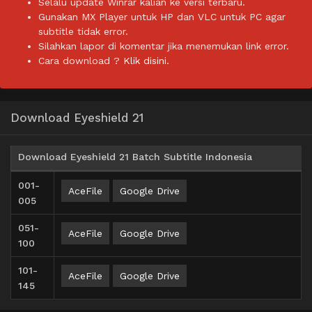
Selalu update Winrar kalian ke versi terbaru.
Gunakan MX Player untuk HP dan VLC untuk PC agar
subtitle tidak error.
Silahkan lapor di komentar jika menemukan link error.
Cara download ?
Klik disini.
Download Eyeshield 21
Download Eyeshield 21 Batch Subtitle Indonesia
001-
AceFile
Google Drive
005
051-
AceFile
Google Drive
100
101-
AceFile
Google Drive
145