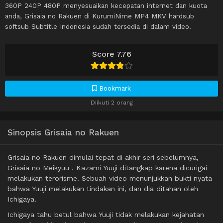
360P 240P 480P menyesuaikan kecepatan internet dan kuota
anda, Grisaia no Rakuen di KurumiNime MP4 MKV hardsub
softsub Subtitle Indonesia sudah tersedia di dalam video.
Score 7.76
Bookmark
Diikuti 2 orang
Sinopsis Grisaia no Rakuen
Grisaia no Rakuen dimulai tepat di akhir seri sebelumnya,
Grisaia no Meikyuu . Kazami Yuuji ditangkap karena dicurigai
melakukan terorisme. Sebuah video menunjukkan bukti nyata
bahwa Yuuji melakukan tindakan ini, dan dia ditahan oleh
Ichigaya.
Ichigaya tahu betul bahwa Yuuji tidak melakukan kejahatan