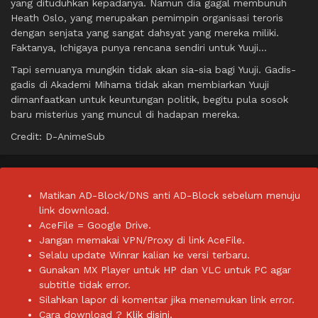
yang dituduhkan kepadanya. Namun dia gagal membunuh
Heath Oslo, yang merupakan pemimpin organisasi teroris
dengan senjata yang sangat dahsyat yang mereka miliki.
Faktanya, Ichigaya punya rencana sendiri untuk Yuuji…
Tapi semuanya mungkin tidak akan sia-sia bagi Yuuji. Gadis-
gadis di Akademi Mihama tidak akan membiarkan Yuuji
dimanfaatkan untuk keuntungan politik, begitu pula sosok
baru misterius yang muncul di hadapan mereka.
Credit: D-AnimeSub
Matikan AD-Block/DNS anti AD-Block sebelum menuju
link download.
AceFile = Google Drive.
Jangan memakai VPN/Proxy di link AceFile.
Selalu update Winrar kalian ke versi terbaru.
Gunakan MX Player untuk HP dan VLC untuk PC agar
subtitle tidak error.
Silahkan lapor di komentar jika menemukan link error.
Cara download ?
Klik disini.