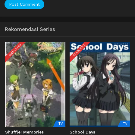
Rekomendasi Series
COMPLETED
COMPLETED
TV
TV
Shuffle! Memories
School Days