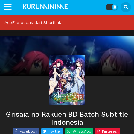
AceFile bebas dari Shortlink
Grisaia no Rakuen BD Batch Subtitle
Indonesia
Facebook
Twitter
WhatsApp
Pinterest