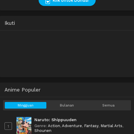
Klik untuk Donasi
Ikuti
Anime Populer
Mingguan
Bulanan
Semua
Naruto: Shippuuden
Genre
:
Action
,
Adventure
,
Fantasy
,
Martial Arts
,
1
Shounen