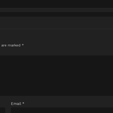
s are marked
*
Email
*