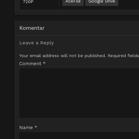
AceFile
Google Drive
720P
Komentar
Leave a Reply
Your email address will not be published.
Required field
Comment
*
Name
*