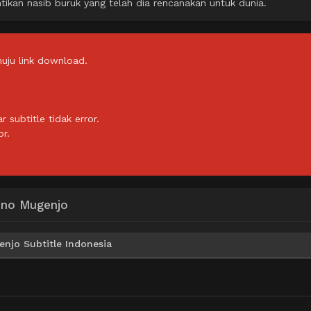
ikan nasib buruk yang telah dia rencanakan untuk dunia.
uju link download.
subtitle tidak error.
or.
 no Mugenjo
njo Subtitle Indonesia