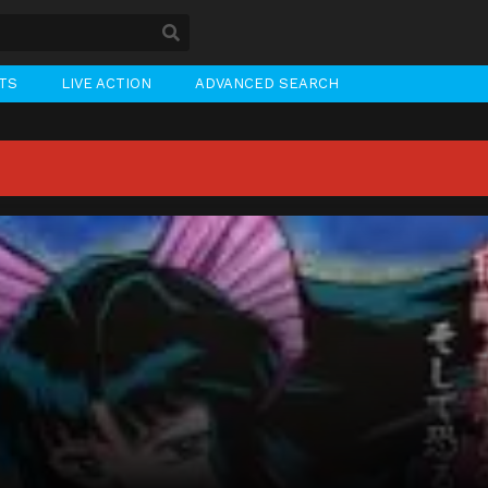
STS
LIVE ACTION
ADVANCED SEARCH