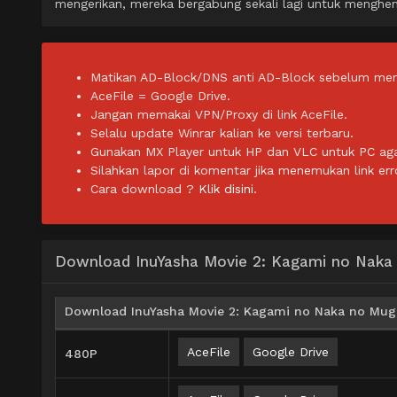
mengerikan, mereka bergabung sekali lagi untuk menghent
Matikan AD-Block/DNS anti AD-Block sebelum men
AceFile = Google Drive.
Jangan memakai VPN/Proxy di link AceFile.
Selalu update Winrar kalian ke versi terbaru.
Gunakan MX Player untuk HP dan VLC untuk PC agar 
Silahkan lapor di komentar jika menemukan link err
Cara download ?
Klik disini.
Download InuYasha Movie 2: Kagami no Naka
Download InuYasha Movie 2: Kagami no Naka no Muge
AceFile
Google Drive
480P