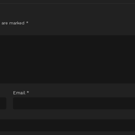
s are marked
*
Email
*