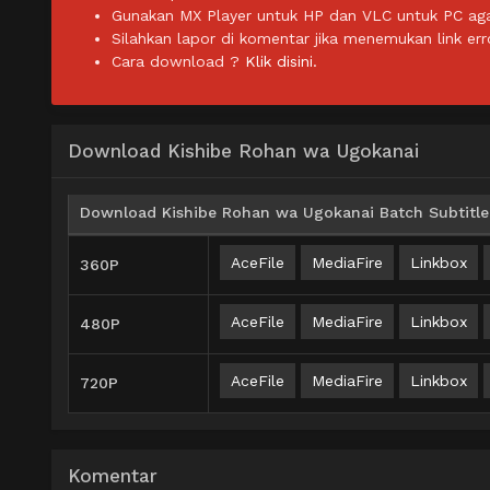
Gunakan MX Player untuk HP dan VLC untuk PC agar 
Silahkan lapor di komentar jika menemukan link err
Cara download ?
Klik disini.
Download Kishibe Rohan wa Ugokanai
Download Kishibe Rohan wa Ugokanai Batch Subtitle
AceFile
MediaFire
Linkbox
360P
AceFile
MediaFire
Linkbox
480P
AceFile
MediaFire
Linkbox
720P
Komentar