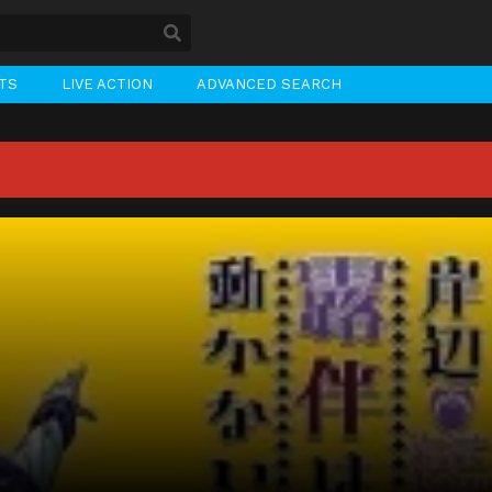
STS
LIVE ACTION
ADVANCED SEARCH