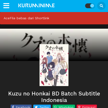
AceFile bebas dari Shortlink
Kuzu no Honkai BD Batch Subtitle
Indonesia
Facebook
Twitter
WhatsApp
Pinterest