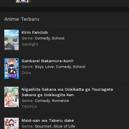
Anime Terbaru
Kirio Fanclub
Genre
:
Comedy
,
School
Satelight
Ganbare! Nakamura-kun!!
Genre
:
Boys Love
,
Comedy
,
School
Drive
Nigashita Sakana wa Ookikatta ga Tsuriageta
Sakana ga Ookisugita Ken
Genre
:
Comedy
,
Romance
TROYCA
Maid-san wa Taberu dake
Genre
:
Gourmet
,
Slice of Life