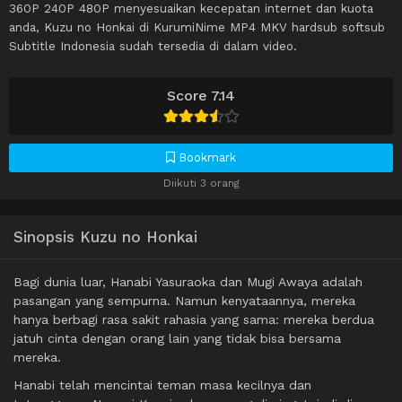
360P 240P 480P menyesuaikan kecepatan internet dan kuota
anda, Kuzu no Honkai di KurumiNime MP4 MKV hardsub softsub
Subtitle Indonesia sudah tersedia di dalam video.
Score 7.14
Bookmark
Diikuti 3 orang
Sinopsis Kuzu no Honkai
Bagi dunia luar, Hanabi Yasuraoka dan Mugi Awaya adalah
pasangan yang sempurna. Namun kenyataannya, mereka
hanya berbagi rasa sakit rahasia yang sama: mereka berdua
jatuh cinta dengan orang lain yang tidak bisa bersama
mereka.
Hanabi telah mencintai teman masa kecilnya dan