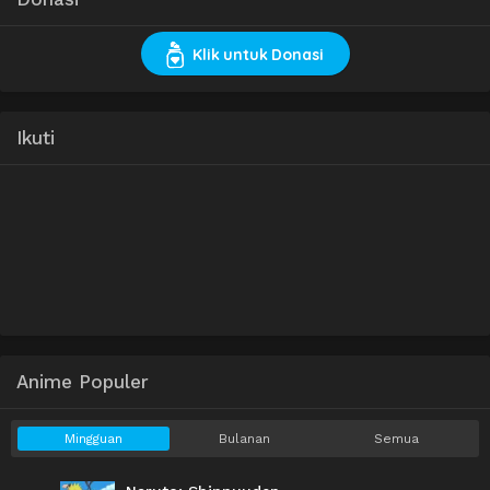
Klik untuk Donasi
Ikuti
Anime Populer
Mingguan
Bulanan
Semua