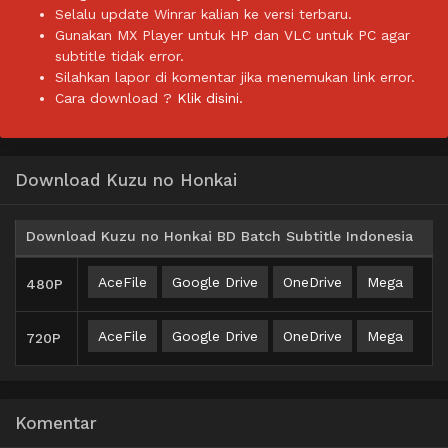
Selalu update Winrar kalian ke versi terbaru.
Gunakan MX Player untuk HP dan VLC untuk PC agar
subtitle tidak error.
Silahkan lapor di komentar jika menemukan link error.
Cara download ?
Klik disini.
Download Kuzu no Honkai
Download Kuzu no Honkai BD Batch Subtitle Indonesia
AceFile
Google Drive
OneDrive
Mega
480P
AceFile
Google Drive
OneDrive
Mega
720P
Komentar