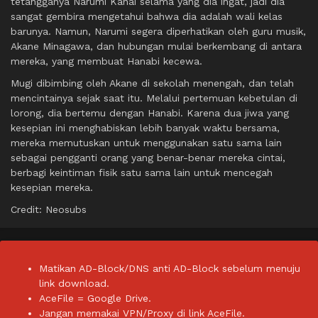
tetangganya Narumi Kanai selama yang dia ingat, jadi dia
sangat gembira mengetahui bahwa dia adalah wali kelas
barunya. Namun, Narumi segera diperhatikan oleh guru musik,
Akane Minagawa, dan hubungan mulai berkembang di antara
mereka, yang membuat Hanabi kecewa.
Mugi dibimbing oleh Akane di sekolah menengah, dan telah
mencintainya sejak saat itu. Melalui pertemuan kebetulan di
lorong, dia bertemu dengan Hanabi. Karena dua jiwa yang
kesepian ini menghabiskan lebih banyak waktu bersama,
mereka memutuskan untuk menggunakan satu sama lain
sebagai pengganti orang yang benar-benar mereka cintai,
berbagi keintiman fisik satu sama lain untuk mencegah
kesepian mereka.
Credit: Neosubs
Matikan AD-Block/DNS anti AD-Block sebelum menuju
link download.
AceFile = Google Drive.
Jangan memakai VPN/Proxy di link AceFile.