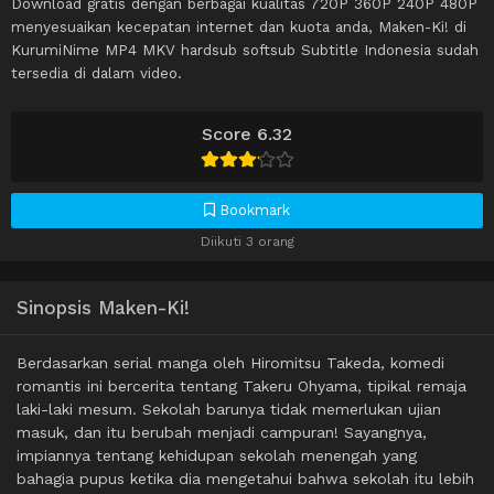
Download gratis dengan berbagai kualitas 720P 360P 240P 480P
menyesuaikan kecepatan internet dan kuota anda, Maken-Ki! di
KurumiNime MP4 MKV hardsub softsub Subtitle Indonesia sudah
tersedia di dalam video.
Score 6.32
Bookmark
Diikuti 3 orang
Sinopsis Maken-Ki!
Berdasarkan serial manga oleh Hiromitsu Takeda, komedi
romantis ini bercerita tentang Takeru Ohyama, tipikal remaja
laki-laki mesum. Sekolah barunya tidak memerlukan ujian
masuk, dan itu berubah menjadi campuran! Sayangnya,
impiannya tentang kehidupan sekolah menengah yang
bahagia pupus ketika dia mengetahui bahwa sekolah itu lebih