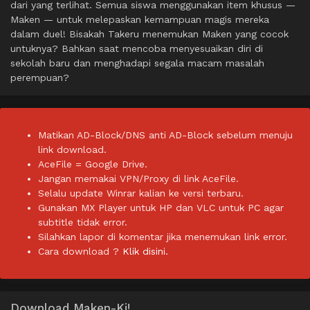
dari yang terlihat. Semua siswa menggunakan item khusus —
Maken — untuk melepaskan kemampuan magis mereka
dalam duel! Bisakah Takeru menemukan Maken yang cocok
untuknya? Bahkan saat mencoba menyesuaikan diri di
sekolah baru dan menghadapi segala macam masalah
perempuan?
Matikan AD-Block/DNS anti AD-Block sebelum menuju
link download.
AceFile = Google Drive.
Jangan memakai VPN/Proxy di link AceFile.
Selalu update Winrar kalian ke versi terbaru.
Gunakan MX Player untuk HP dan VLC untuk PC agar
subtitle tidak error.
Silahkan lapor di komentar jika menemukan link error.
Cara download ?
Klik disini.
Download Maken-Ki!