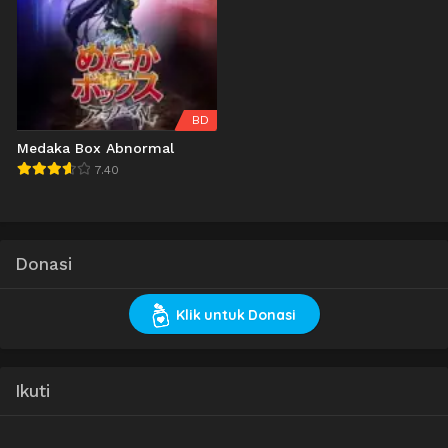
BD
Medaka Box Abnormal
7.40
Donasi
Klik untuk Donasi
Ikuti