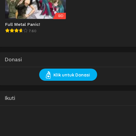
BD
Full Metal Panic!
7.60
Donasi
Klik untuk Donasi
Ikuti