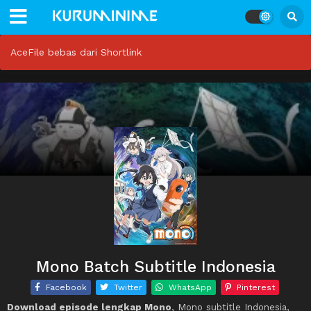
AceFile bebas dari Shortlink
Mono Batch Subtitle Indonesia
Facebook
Twitter
WhatsApp
Pinterest
Download episode lengkap Mono
, Mono subtitle Indonesia,