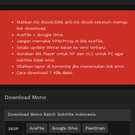
Matikan AD-Block/DNS anti AD-Block sebelum menuju
link download.
AceFile = Google Drive.
Jangan memakai VPN/Proxy di link AceFile.
Selalu update Winrar kalian ke versi terbaru.
Gunakan MX Player untuk HP dan VLC untuk PC agar
subtitle tidak error.
Silahkan lapor di komentar jika menemukan link error.
Cara download ?
Klik disini.
Download Mono
Download Mono Batch Subtitle Indonesia
AceFile
Google Drive
PixelDrain
360P