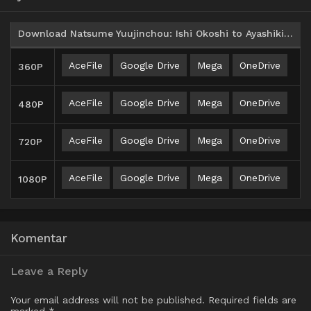
Download Natsume Yuujinchou: Ishi Okoshi to Ayashiki Raihousha BD Subtitle Indonesia
AceFile
Google Drive
Mega
OneDrive
360P
AceFile
Google Drive
Mega
OneDrive
480P
AceFile
Google Drive
Mega
OneDrive
720P
AceFile
Google Drive
Mega
OneDrive
1080P
Komentar
Leave a Reply
Your email address will not be published.
Required fields are