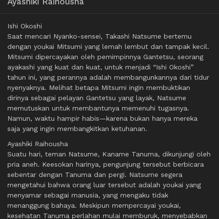
Ayashiki Raihousha
Ishi Okoshi
Saat mencari Nyanko-sensei, Takashi Natsume bertemu
dengan youkai Mitsumi yang lemah lembut dan tampak kecil.
Mitsumi dipercayakan oleh pemimpinnya Gantetsu, seorang
ayakashi yang kuat dan kuat, untuk menjadi “Ishi Okoshi”
tahun ini, yang perannya adalah membangunkannya dari tidur
nyenyaknya. Melihat betapa Mitsumi ingin membuktikan
dirinya sebagai pelayan Gantetsu yang layak, Natsume
memutuskan untuk membantunya memenuhi tugasnya.
Namun, waktu hampir habis—karena bukan hanya mereka
saja yang ingin membangkitkan ketuhanan.
Ayashiki Raihousha
Suatu hari, teman Natsume, Kaname Tanuma, dikunjungi oleh
pria aneh. Keesokan harinya, pengunjung tersebut berbicara
sebentar dengan Tanuma dan pergi. Natsume segera
mengetahui bahwa orang luar tersebut adalah youkai yang
menyamar sebagai manusia, yang mengaku tidak
menanggung bahaya. Meskipun mempercayai youkai,
kesehatan Tanuma perlahan mulai memburuk, menyebabkan