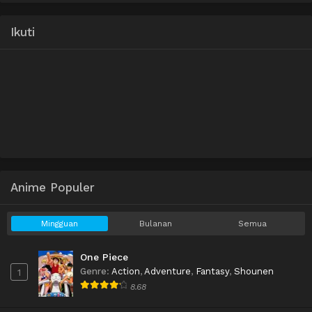
Ikuti
Anime Populer
Mingguan
Bulanan
Semua
One Piece
Genre
:
Action
,
Adventure
,
Fantasy
,
Shounen
1
8.68