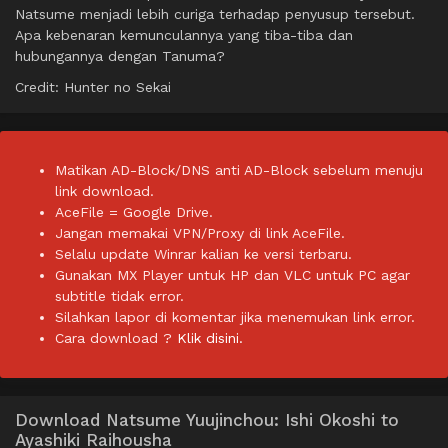
Natsume menjadi lebih curiga terhadap penyusup tersebut.
Apa kebenaran kemunculannya yang tiba-tiba dan
hubungannya dengan Tanuma?
Credit: Hunter no Sekai
Matikan AD-Block/DNS anti AD-Block sebelum menuju
link download.
AceFile = Google Drive.
Jangan memakai VPN/Proxy di link AceFile.
Selalu update Winrar kalian ke versi terbaru.
Gunakan MX Player untuk HP dan VLC untuk PC agar
subtitle tidak error.
Silahkan lapor di komentar jika menemukan link error.
Cara download ?
Klik disini.
Download Natsume Yuujinchou: Ishi Okoshi to
Ayashiki Raihousha