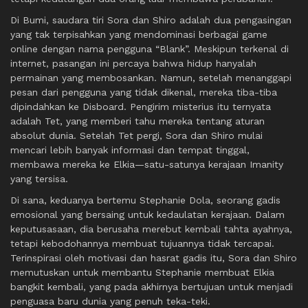
Di Bumi, saudara tiri Sora dan Shiro adalah dua pengasingan
yang tak terpisahkan yang mendominasi berbagai game
online dengan nama pengguna “Blank”. Meskipun terkenal di
internet, pasangan ini percaya bahwa hidup hanyalah
permainan yang membosankan. Namun, setelah menanggapi
pesan dari pengguna yang tidak dikenal, mereka tiba-tiba
dipindahkan ke Disboard. Pengirim misterius itu ternyata
adalah Tet, yang memberi tahu mereka tentang aturan
absolut dunia. Setelah Tet pergi, Sora dan Shiro mulai
mencari lebih banyak informasi dan tempat tinggal,
membawa mereka ke Elkia—satu-satunya kerajaan Imanity
yang tersisa.
Di sana, keduanya bertemu Stephanie Dola, seorang gadis
emosional yang bersaing untuk kedaulatan kerajaan. Dalam
keputusasaan, dia berusaha merebut kembali tahta ayahnya,
tetapi kebodohannya membuat tujuannya tidak tercapai.
Terinspirasi oleh motivasi dan hasrat gadis itu, Sora dan Shiro
memutuskan untuk membantu Stephanie membuat Elkia
bangkit kembali, yang pada akhirnya bertujuan untuk menjadi
penguasa baru dunia yang penuh teka-teki.