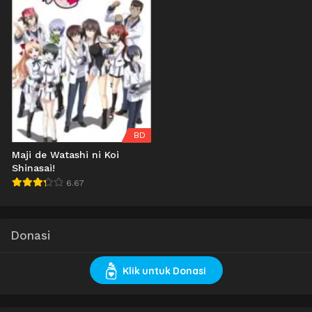
BD
Maji de Watashi ni Koi
Shinasai!
6.67
Donasi
Klik untuk Donasi