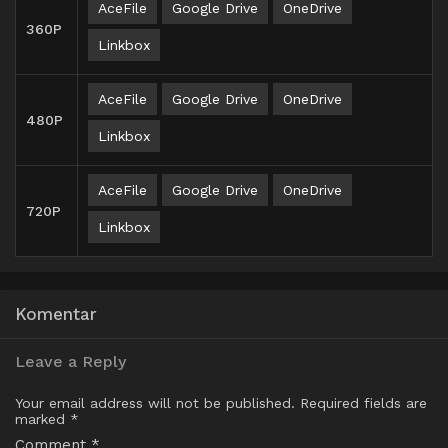
AceFile
Google Drive
OneDrive
360P
Linkbox
AceFile
Google Drive
OneDrive
480P
Linkbox
AceFile
Google Drive
OneDrive
720P
Linkbox
Komentar
Leave a Reply
Your email address will not be published.
Required fields are
marked
*
Comment
*