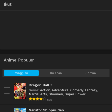
Ikuti
Anime Populer
Mingguan
Bulanan
Semua
Dragon Ball Z
Genre
:
Action
,
Adventure
,
Comedy
,
Fantasy
,
1
Martial Arts
,
Shounen
,
Super Power
8.16
Naruto: Shippuuden