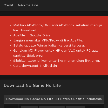
Credit : D-AnimeSubs
Matikan AD-Block/DNS anti AD-Block sebelum menuju
link download.
AceFile = Google Drive.
Jangan memakai VPN/Proxy di link AceFile.
Selalu update Winrar kalian ke versi terbaru.
Gunakan MX Player untuk HP dan VLC untuk PC agar
subtitle tidak error.
Silahkan lapor di komentar jika menemukan link error.
Cara download ?
Klik disini.
Download No Game No Life
Download No Game No Life BD Batch Subtitle Indonesia