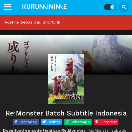
AceFile bebas dari Shortlink
Re:Monster Batch Subtitle Indonesia
Facebook
Twitter
WhatsApp
Pinterest
Download episode lengkap Re:Monster
, Re:Monster subtitle