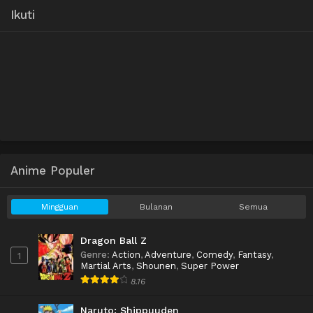
Ikuti
Anime Populer
Mingguan
Bulanan
Semua
Dragon Ball Z
Genre
:
Action
,
Adventure
,
Comedy
,
Fantasy
,
1
Martial Arts
,
Shounen
,
Super Power
8.16
Naruto: Shippuuden