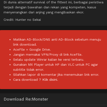
Di dunia alternatif survival of the fittest ini, berbagai peristiwa
terjadi dengan bawahan dan rekan yang kompeten, kasus
menyenangkan dari anjing yang mengibaskan ekor.
Credit: Hunter no Sekai
Matikan AD-Block/DNS anti AD-Block sebelum menuju
link download.
AceFile = Google Drive.
Jangan memakai VPN/Proxy di link AceFile.
Selalu update Winrar kalian ke versi terbaru.
Gunakan MX Player untuk HP dan VLC untuk PC agar
subtitle tidak error.
Silahkan lapor di komentar jika menemukan link error.
Cara download ?
Klik disini.
Download Re:Monster