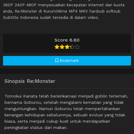
360P 240P 480P menyesuaikan kecepatan internet dan kuota
anda, Re:Monster di KurumiNime MP4 MKV hardsub softsub
Subtitle Indonesia sudah tersedia di dalam video.
Score 6.60
Bookmark
Sinopsis Re:Monster
Tomokui Kanata telah bereinkarnasi menjadi goblin terlemah,
bernama Goburou, setelah mengalami kematian yang tidak
menguntungkan. Namun Goburou telah mempertahankan
kenangan kehidupan sebelumnya, sebuah evolusi yang tidak
biasa, serta menjadi cukup kuat untuk mendapatkan
peningkatan status dari makan.