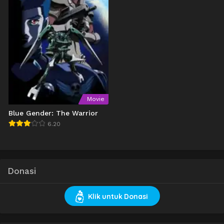
Movie
Blue Gender: The Warrior
6.20
Donasi
Klik untuk Donasi