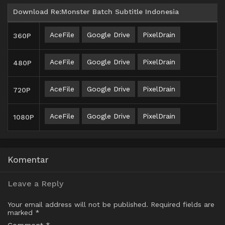
Download Re:Monster Batch Subtitle Indonesia
AceFile
Google Drive
PixelDrain
360P
AceFile
Google Drive
PixelDrain
480P
AceFile
Google Drive
PixelDrain
720P
AceFile
Google Drive
PixelDrain
1080P
Komentar
Leave a Reply
Your email address will not be published.
Required fields are
marked
*