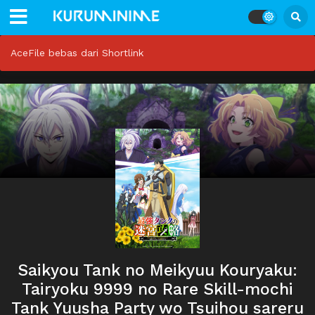
AceFile bebas dari Shortlink
Saikyou Tank no Meikyuu Kouryaku:
Tairyoku 9999 no Rare Skill-mochi
Tank Yuusha Party wo Tsuihou sareru