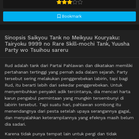
Bookmark
Sinopsis Saikyou Tank no Meikyuu Kouryaku:
Tairyoku 9999 no Rare Skill-mochi Tank, Yuusha
Party wo Tsuihou sareru
Rud adalah tank dari Partai Pahlawan dan dikatakan memiliki
pertahanan tertinggi yang pernah ada dalam sejarah. Party
tersebut sering melakukan penggerebekan labirin, tapi bagi
Rud, itu berarti lebih dari sekedar penggerebekan. Untuk
menyembuhkan penyakit adik tercintanya, dia mencari harta
karun pengabul permintaan yang mungkin tersembunyi di
labirin tersebut. Tapi suatu hari, pahlawan sombong itu
menendangnya dari pesta setelah upaya serangannya gagal,
dan menyalahkan keterampilannya yang efeknya masih belum
dia sadari.
Karena tidak punya tempat lain untuk pergi dan tidak