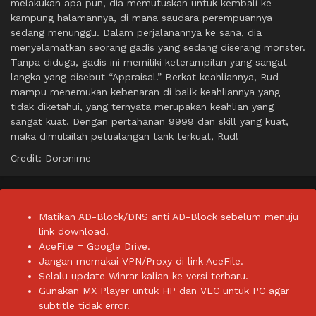
melakukan apa pun, dia memutuskan untuk kembali ke
kampung halamannya, di mana saudara perempuannya
sedang menunggu. Dalam perjalanannya ke sana, dia
menyelamatkan seorang gadis yang sedang diserang monster.
Tanpa diduga, gadis ini memiliki keterampilan yang sangat
langka yang disebut “Appraisal.” Berkat keahliannya, Rud
mampu menemukan kebenaran di balik keahliannya yang
tidak diketahui, yang ternyata merupakan keahlian yang
sangat kuat. Dengan pertahanan 9999 dan skill yang kuat,
maka dimulailah petualangan tank terkuat, Rud!
Credit: Doronime
Matikan AD-Block/DNS anti AD-Block sebelum menuju
link download.
AceFile = Google Drive.
Jangan memakai VPN/Proxy di link AceFile.
Selalu update Winrar kalian ke versi terbaru.
Gunakan MX Player untuk HP dan VLC untuk PC agar
subtitle tidak error.