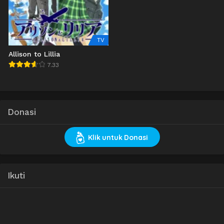
TV
Allison to Lillia
7.33
Donasi
Klik untuk Donasi
Ikuti