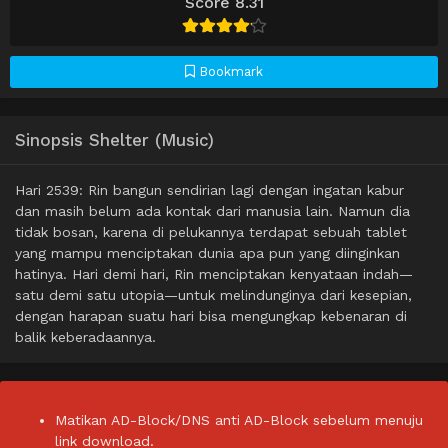
Score 8.31
Bookmark
Sinopsis Shelter (Music)
Hari 2539: Rin bangun sendirian lagi dengan ingatan kabur
dan masih belum ada kontak dari manusia lain. Namun dia
tidak bosan, karena di pelukannya terdapat sebuah tablet
yang mampu menciptakan dunia apa pun yang diinginkan
hatinya. Hari demi hari, Rin menciptakan kenyataan indah—
satu demi satu utopia—untuk melindunginya dari kesepian,
dengan harapan suatu hari bisa mengungkap kebenaran di
balik keberadaannya.
Matikan AD-Block/DNS anti AD-Block sebelum menuju
link download.