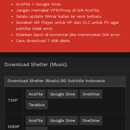
AceFile = Google Drive.
Jangan memakai VPN/Proxy di link AceFile.
Selalu update Winrar kalian ke versi terbaru.
Gunakan MX Player untuk HP dan VLC untuk PC agar
subtitle tidak error.
Silahkan lapor di komentar jika menemukan link error.
Cara download ?
Klik disini.
Download Shelter (Music)
Download Shelter (Music) BD Subtitle Indonesia
AceFile
Google Drive
OneDrive
720P
TeraBox
AceFile
Google Drive
OneDrive
1080P