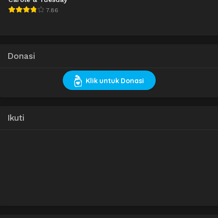
7.86
Donasi
Klik untuk Donasi
Ikuti