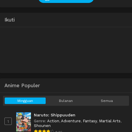
Ikuti
Anime Populer
Mingguan
Bulanan
Semua
Naruto: Shippuuden
Genre
:
Action
,
Adventure
,
Fantasy
,
Martial Arts
,
1
Shounen