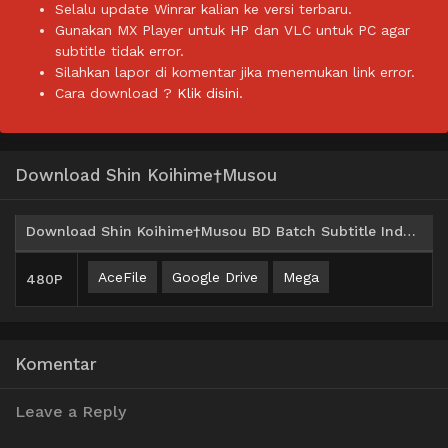
Selalu update Winrar kalian ke versi terbaru.
Gunakan MX Player untuk HP dan VLC untuk PC agar
subtitle tidak error.
Silahkan lapor di komentar jika menemukan link error.
Cara download ?
Klik disini.
Download Shin Koihime†Musou
Download Shin Koihime†Musou BD Batch Subtitle Indonesia
AceFile
Google Drive
Mega
480P
Komentar
Leave a Reply