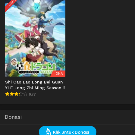
ONA
Shi Cao Lao Long Bei Guan
Yi E Long Zhi Ming Season 2
6.77
Donasi
Klik untuk Donasi