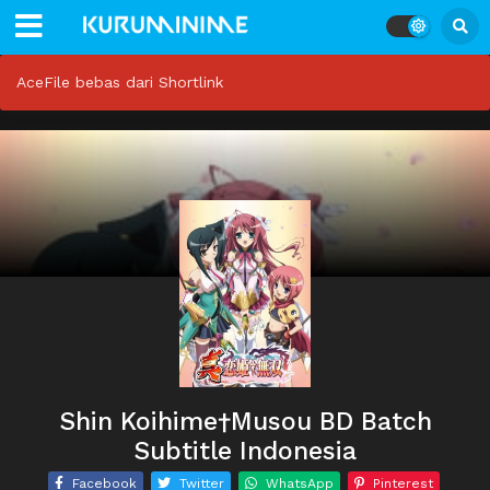
AceFile bebas dari Shortlink
Shin Koihime†Musou BD Batch
Subtitle Indonesia
Facebook
Twitter
WhatsApp
Pinterest