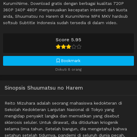
KurumiNime. Download gratis dengan berbagai kualitas 720P
360P 240P 480P menyesuaikan kecepatan internet dan kuota
anda, Shuumatsu no Harem di KurumiNime MP4 MKV hardsub
softsub Subtitle Indonesia sudah tersedia di dalam video.
Score 5.95
Bookmark
Diikuti 8 orang
Sinopsis Shuumatsu no Harem
Reito Mizuhara adalah seorang mahasiswa kedokteran di
Sekolah Kedokteran Lanjutan Nasional di Tokyo yang
mengidap penyakit langka dan mematikan yang disebut
sklerosis seluler. Untuk dirawat, dia ditidurkan kriogenik
selama lima tahun. Setelah bangun, dia mengetahui bahwa
setahun setelah tidurnya, pandemi di seluruh dunia pecah,