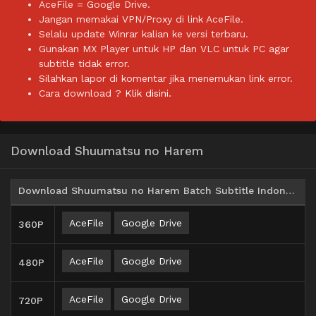
AceFile = Google Drive.
Jangan memakai VPN/Proxy di link AceFile.
Selalu update Winrar kalian ke versi terbaru.
Gunakan MX Player untuk HP dan VLC untuk PC agar
subtitle tidak error.
Silahkan lapor di komentar jika menemukan link error.
Cara download ?
Klik disini.
Download Shuumatsu no Harem
Download Shuumatsu no Harem Batch Subtitle Indonesia
AceFile
Google Drive
360P
AceFile
Google Drive
480P
AceFile
Google Drive
720P