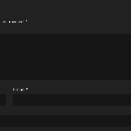
s are marked
*
Email
*