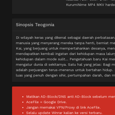
KurumiNime MP4 MKV hardsub 
Sinopsis Teogonia
Di wilayah keras yang dikenal sebagai daerah perbatas
manusia yang menyerang mereka tanpa henti, berniat me
Kai, yang berjuang untuk mempertahankan desanya, me
mendapatkan kembali ingatan dari kehidupan masa lalun
kehidupan dalam mode sulit… Pengetahuan baru Kai mem
mengatur dunia di sekitarnya. Satu hal yang jelas: Bagi
adalah perjuangan terus-menerus untuk bertahan hidup. M
luas yang penuh dengan sihir, pertumpahan darah, dan mi
Matikan AD-Block/DNS anti AD-Block sebelum men
AceFile = Google Drive.
Jangan memakai VPN/Proxy di link AceFile.
Selalu update Winrar kalian ke versi terbaru.