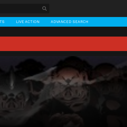
STS
LIVE ACTION
ADVANCED SEARCH