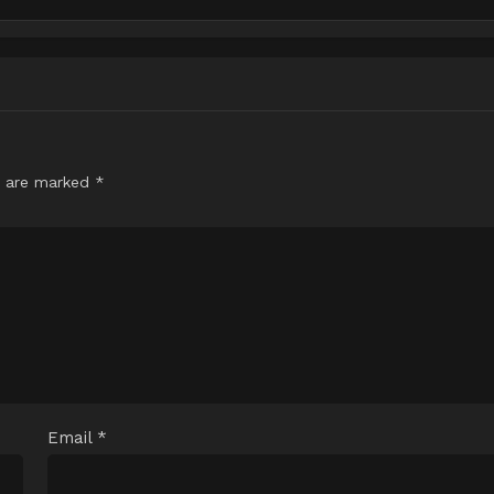
s are marked
*
Email
*