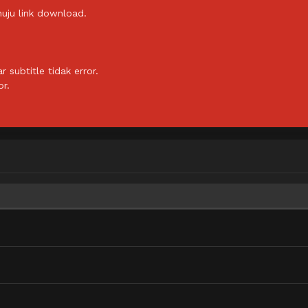
uju link download.
subtitle tidak error.
or.