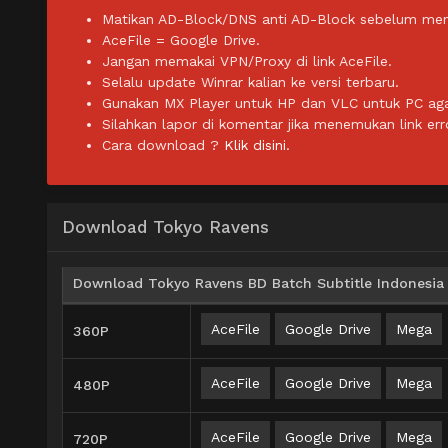
Matikan AD-Block/DNS anti AD-Block sebelum men
AceFile = Google Drive.
Jangan memakai VPN/Proxy di link AceFile.
Selalu update Winrar kalian ke versi terbaru.
Gunakan MX Player untuk HP dan VLC untuk PC agar 
Silahkan lapor di komentar jika menemukan link err
Cara download ?
Klik disini.
Download Tokyo Ravens
Download Tokyo Ravens BD Batch Subtitle Indonesia
AceFile
Google Drive
Mega
360P
AceFile
Google Drive
Mega
480P
AceFile
Google Drive
Mega
720P