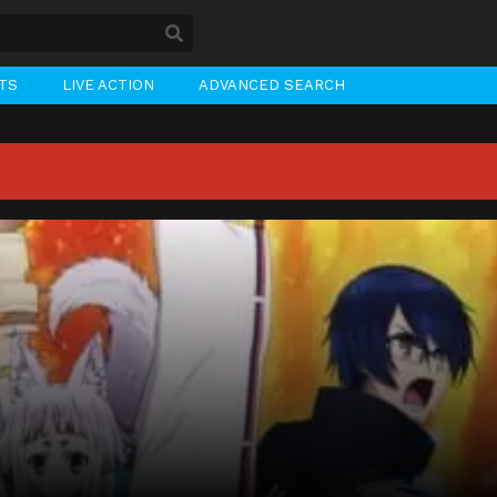
STS
LIVE ACTION
ADVANCED SEARCH