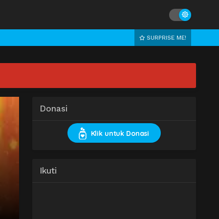
SURPRISE ME!
Donasi
Klik untuk Donasi
Ikuti