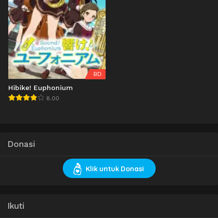
BD
Hibike! Euphonium
8.00
Donasi
Klik untuk Donasi
Ikuti