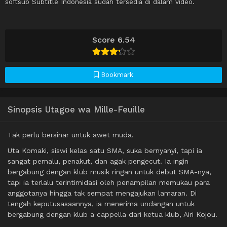
softsub Subtitle Indonesia sudah tersedia di dalam video.
Score 6.54
Bookmark
Sinopsis Utagoe wa Mille-Feuille
Tak perlu bersinar untuk awet muda.
Uta Komaki, siswi kelas satu SMA, suka bernyanyi, tapi ia
sangat pemalu, penakut, dan agak pengecut. Ia ingin
bergabung dengan klub musik ringan untuk debut SMA-nya,
tapi ia terlalu terintimidasi oleh penampilan memukau para
anggotanya hingga tak sempat mengajukan lamaran. Di
tengah keputusasaannya, ia menerima undangan untuk
bergabung dengan klub a cappella dari ketua klub, Airi Kojou.