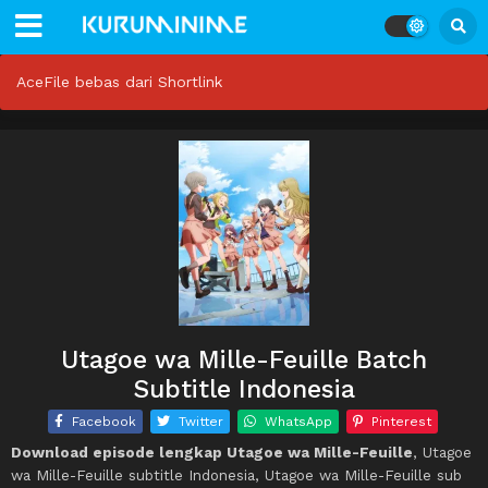
AceFile bebas dari Shortlink
Utagoe wa Mille-Feuille Batch
Subtitle Indonesia
Facebook
Twitter
WhatsApp
Pinterest
Download episode lengkap Utagoe wa Mille-Feuille
, Utagoe
wa Mille-Feuille subtitle Indonesia, Utagoe wa Mille-Feuille sub