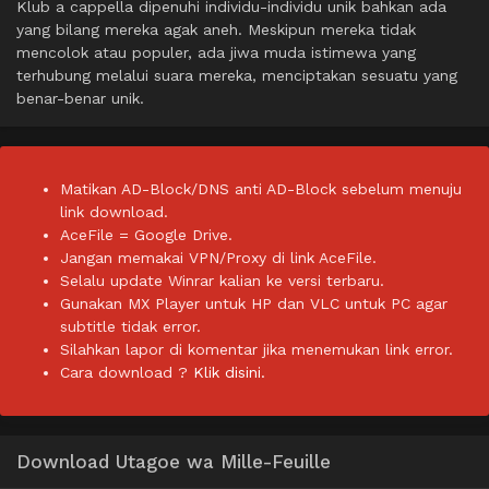
Klub a cappella dipenuhi individu-individu unik bahkan ada
yang bilang mereka agak aneh. Meskipun mereka tidak
mencolok atau populer, ada jiwa muda istimewa yang
terhubung melalui suara mereka, menciptakan sesuatu yang
benar-benar unik.
Matikan AD-Block/DNS anti AD-Block sebelum menuju
link download.
AceFile = Google Drive.
Jangan memakai VPN/Proxy di link AceFile.
Selalu update Winrar kalian ke versi terbaru.
Gunakan MX Player untuk HP dan VLC untuk PC agar
subtitle tidak error.
Silahkan lapor di komentar jika menemukan link error.
Cara download ?
Klik disini.
Download Utagoe wa Mille-Feuille