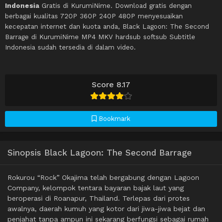
Indonesia
Gratis di KurumiNime. Download gratis dengan
berbagai kualitas 720P 360P 240P 480P menyesuaikan
kecepatan internet dan kuota anda, Black Lagoon: The Second
Barrage di KurumiNime MP4 MKV hardsub softsub Subtitle
Indonesia sudah tersedia di dalam video.
Score 8.17
Bookmark
Sinopsis Black Lagoon: The Second Barrage
Rokurou “Rock” Okajima telah bergabung dengan Lagoon
Company, kelompok tentara bayaran bajak laut yang
beroperasi di Roanapur, Thailand. Terlepas dari protes
awalnya, daerah kumuh yang kotor dari jiwa-jiwa bejat dan
penjahat tanpa ampun ini sekarang berfungsi sebagai rumah