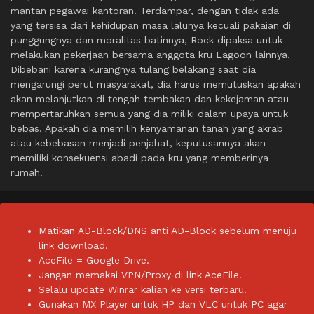
mantan pegawai kantoran. Terdampar, dengan tidak ada
yang tersisa dari kehidupan masa lalunya kecuali pakaian di
punggungnya dan moralitas batinnya, Rock dipaksa untuk
melakukan pekerjaan bersama anggota kru Lagoon lainnya.
Dibebani karena kurangnya tulang belakang saat dia
mengarungi perut masyarakat, dia harus memutuskan apakah
akan melanjutkan di tengah tembakan dan kekejaman atau
mempertaruhkan semua yang dia miliki dalam upaya untuk
bebas. Apakah dia memilih kenyamanan tanah yang akrab
atau kebebasan menjadi penjahat, keputusannya akan
memiliki konsekuensi abadi pada kru yang memberinya
rumah.
Matikan AD-Block/DNS anti AD-Block sebelum menuju
link download.
AceFile = Google Drive.
Jangan memakai VPN/Proxy di link AceFile.
Selalu update Winrar kalian ke versi terbaru.
Gunakan MX Player untuk HP dan VLC untuk PC agar