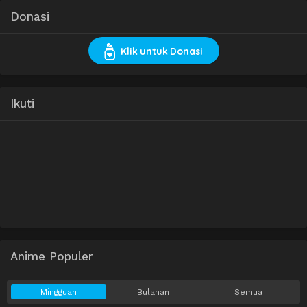
Donasi
Klik untuk Donasi
Ikuti
Anime Populer
Mingguan
Bulanan
Semua