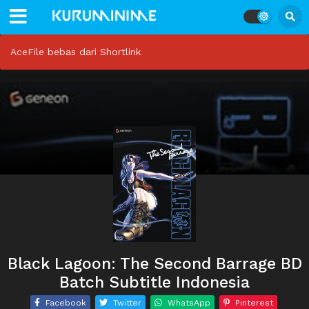
AceFile bebas dari Shortlink
Black Lagoon: The Second Barrage BD
Batch Subtitle Indonesia
Facebook
Twitter
WhatsApp
Pinterest