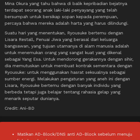
Mina Okura yang tahu bahwa di balik kepribadian bejatnya
terdapat seorang anak laki-laki penyayang yang telah
bersumpah untuk bersikap sopan kepada perempuan,
percaya bahwa mereka adalah harta yang harus dilindungi.
Suatu hari yang menentukan, Ryousuke bertemu dengan
Lisara Restall, Penuai Jiwa yang berasal dari keluarga
bangsawan, yang tujuan utamanya di alam manusia adalah
untuk menemukan orang yang sangat kuat yang dikenal
sebagai Yang Esa. Untuk mendorong gerakannya dengan sihir,
dia memutuskan untuk membuat kontrak sementara dengan
Ryousuke: untuk menggunakan hasrat seksualnya sebagai
sumber energi. Melakukan pengaturan yang aneh ini dengan
Lisara, Ryousuke bertemu dengan banyak individu yang
berbeda tetapi juga belajar tentang rahasia gelap yang
menarik seputar dunianya.
Credit: Ani-BD
Matikan AD-Block/DNS anti AD-Block sebelum menuju