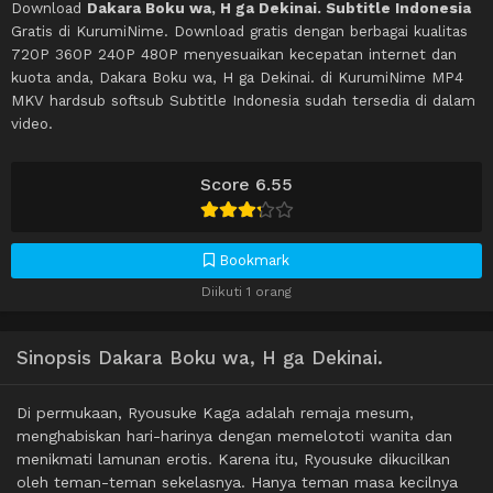
Download
Dakara Boku wa, H ga Dekinai. Subtitle Indonesia
Gratis di KurumiNime. Download gratis dengan berbagai kualitas
720P 360P 240P 480P menyesuaikan kecepatan internet dan
kuota anda, Dakara Boku wa, H ga Dekinai. di KurumiNime MP4
MKV hardsub softsub Subtitle Indonesia sudah tersedia di dalam
video.
Score 6.55
Bookmark
Diikuti 1 orang
Sinopsis Dakara Boku wa, H ga Dekinai.
Di permukaan, Ryousuke Kaga adalah remaja mesum,
menghabiskan hari-harinya dengan memelototi wanita dan
menikmati lamunan erotis. Karena itu, Ryousuke dikucilkan
oleh teman-teman sekelasnya. Hanya teman masa kecilnya