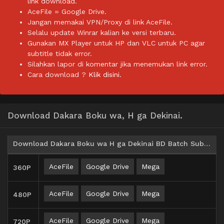
link download.
AceFile = Google Drive.
Jangan memakai VPN/Proxy di link AceFile.
Selalu update Winrar kalian ke versi terbaru.
Gunakan MX Player untuk HP dan VLC untuk PC agar
subtitle tidak error.
Silahkan lapor di komentar jika menemukan link error.
Cara download ?
Klik disini.
Download Dakara Boku wa, H ga Dekinai.
Download Dakara Boku wa H ga Dekinai BD Batch Subtitle Indonesia
AceFile
Google Drive
Mega
360P
AceFile
Google Drive
Mega
480P
AceFile
Google Drive
Mega
720P