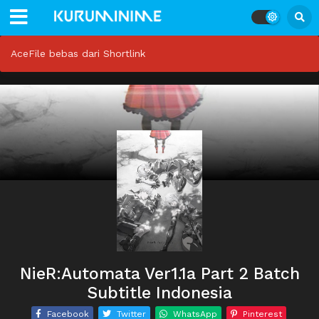
AceFile bebas dari Shortlink
NieR:Automata Ver1.1a Part 2 Batch
Subtitle Indonesia
Facebook
Twitter
WhatsApp
Pinterest