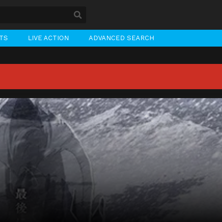
STS
LIVE ACTION
ADVANCED SEARCH