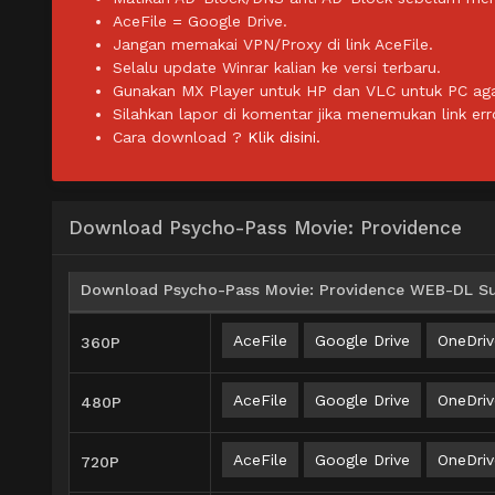
AceFile = Google Drive.
Jangan memakai VPN/Proxy di link AceFile.
Selalu update Winrar kalian ke versi terbaru.
Gunakan MX Player untuk HP dan VLC untuk PC agar 
Silahkan lapor di komentar jika menemukan link err
Cara download ?
Klik disini.
Download Psycho-Pass Movie: Providence
Download Psycho-Pass Movie: Providence WEB-DL Sub
AceFile
Google Drive
OneDriv
360P
AceFile
Google Drive
OneDriv
480P
AceFile
Google Drive
OneDriv
720P