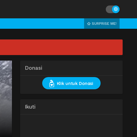
SURPRISE ME!
Donasi
Klik untuk Donasi
Ikuti